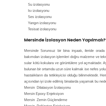
Su izolasyonu
Isı izolasyonu
Ses izolasyonu
Yangın izolasyonu
Tesisat izolasyonu
Mersinde İzolasyon Neden Yapılmalı?
Mersinde Sorunsuz bir bina inşaatı, ileride orada 
bakımdan izolasyon işlemleri doğru malzeme ve tekni
sular kötü kokulara ve görüntülere yol açmaktadır. 
bulunan bir ortamda uzun süre kalmak ise nefes yolu i
hastalıkların da tetikleyicisi olduğu bilinmektedir
açısından iyi izole edilmiş binalarda yaşamak bu nede
Mersin Dilatasyon İzolasyonu
Mersin Epoxy Enjeksiyon
Mersin Zemin Güçlendirme
Mersin Poliüretan Enjeksiyon