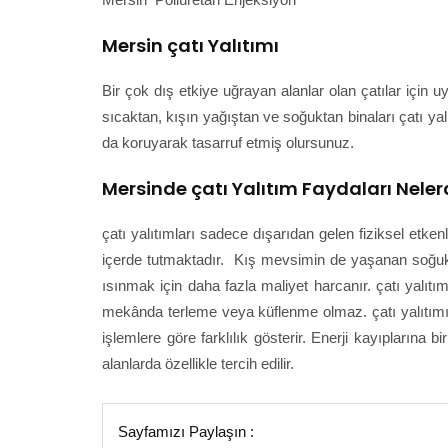
Mersin çatı Yalıtımı
Bir çok dış etkiye uğrayan alanlar olan çatılar için 
sıcaktan, kışın yağıştan ve soğuktan binaları çatı yalı
da koruyarak tasarruf etmiş olursunuz.
Mersinde çatı Yalıtım Faydaları Neler
çatı yalıtımları sadece dışarıdan gelen fiziksel etke
içerde tutmaktadır. Kış mevsimin de yaşanan soğuk h
ısınmak için daha fazla maliyet harcanır. çatı yalıtı
mekânda terleme veya küflenme olmaz. çatı yalıtımı sa
işlemlere göre farklılık gösterir. Enerji kayıplarına b
alanlarda özellikle tercih edilir.
Sayfamızı Paylaşın :