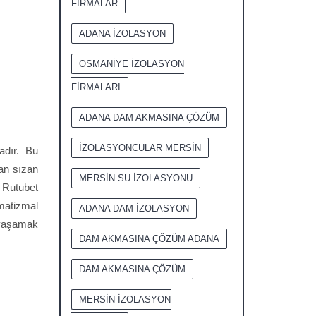
FİRMALAR
ADANA İZOLASYON
OSMANİYE İZOLASYON
FİRMALARI
ADANA DAM AKMASINA ÇÖZÜM
İZOLASYONCULAR MERSİN
adır. Bu
an sızan
MERSİN SU İZOLASYONU
 Rutubet
omatizmal
ADANA DAM İZOLASYON
 yaşamak
DAM AKMASINA ÇÖZÜM ADANA
DAM AKMASINA ÇÖZÜM
MERSİN İZOLASYON