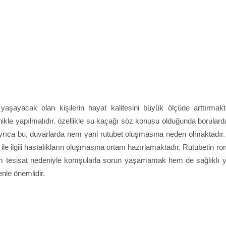
yaşayacak olan kişilerin hayat kalitesini büyük ölçüde arttırmakt
kle yapılmalıdır. özellikle su kaçağı söz konusu olduğunda borulard
Ayrıca bu, duvarlarda nem yani rutubet oluşmasına neden olmaktadır.
le ilgili hastalıkların oluşmasına ortam hazırlamaktadır. Rutubetin r
. Hem tesisat nedeniyle komşularla sorun yaşamamak hem de sağlıklı
nle önemlidir.