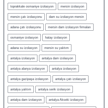
toprakkale osmaniye izolasyon
mersin izolasyon
mersin çatı izolasyonu
dam su izolasyon mersin
adana çatı izolasyonu
mersin dam izolasyon firmaları
osmaniye izolasyon
hatay izolasyon
adana su izolasyon
mersin su yalıtım
antalya izolasyon
antalya dam izolasyon
antalya alanya izolasyon
antalya izolasyon
antalya gazipaşa izolasyon
antalya çatı izolasyon
antalya yalıtım
antalya serik izolasyon
antalya dam izolasyon
antalya Akseki izolasyon