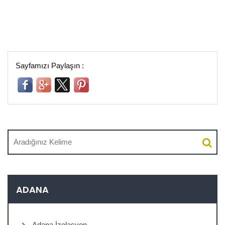
Sayfamızı Paylaşın :
ADANA
Adana İzolasyon