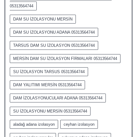
05313564744
DAM SU İZOLASYONU MERSİN
DAM SU İZOLASYONU ADANA 05313564744
TARSUS DAM SU İZOLASYON 05313564744
MERSİN DAM SU İZOLASYON FİRMALARI 05313564744
SU İZOLASYON TARSUS 05313564744
DAM YALITIMI MERSİN 05313564744
DAM İZOLASYONUCULARI ADANA 05313564744
SU İZOLASYONU MERSİN 05313564744
aladağ adana izolasyon
ceyhan izolasyon