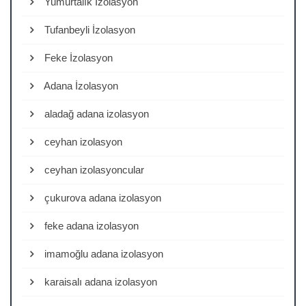
Yumurtalık İzolasyon
Tufanbeyli İzolasyon
Feke İzolasyon
Adana İzolasyon
aladağ adana izolasyon
ceyhan izolasyon
ceyhan izolasyoncular
çukurova adana izolasyon
feke adana izolasyon
imamoğlu adana izolasyon
karaisalı adana izolasyon