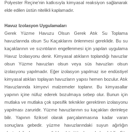
Polyester Reçine'nin katkısıyla kimyasal reaksiyon sağlanarak
elde edilen üstün nitelikli kaplamadır.
Havuz Izolasyon Uygulamaları
Gerek Yüzme Havuzu Olsun Gerek Atık Su Toplama
havuzlarında olsun Su Kaçaklarını önlenmesi gereklidir. Bu su
kaçaklarının ve sızıntıların engellenmesi için yapılan uygulama
Havuz İzolasyonu denir. Kimyasal atıkların toplandığı havuzlar
olsun Yüzme havuzları olsun veya süs havuzları olsun
izolasyonu yapılmadır. Eğer izolasyon yapılmaz ise endüstiyel
kimyasal atıkları toplayan havuzların yapısı hemen bozulur. Atık
Havuzlarında kimyevi malzemeler toplanır. Bu kimyasallar
yapının içine nüfuz ederek bozulmaya sebep olur. Bunun için
mutlaka ve mutlaka çok spesifik teknikler gerektiren izolasyonu
yapılması zaruridir. Yüzme havuzlarının su kaçakları derinleşe
bilir. Yapının fiziksel olarak parçalanmasına kadar varan
sonuçlara gebedir. yüzme havuzlarındaki suyun ağırlığın