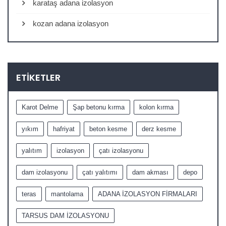
karataş adana izolasyon
kozan adana izolasyon
ETIKETLER
Karot Delme
Şap betonu kırma
kolon kırma
yıkım
hafriyat
beton kesme
derz kesme
yalıtım
izolasyon
çatı izolasyonu
dam izolasyonu
çatı yalıtımı
dam akması
depo
teras
mantolama
ADANA İZOLASYON FİRMALARI
TARSUS DAM İZOLASYONU