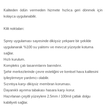
Kaliteden ödün vermeden hizmete hızlıca geri dönmek için
kolayca uygulanabilir.
Kilit noktaları:
Sprey uygulaması sayesinde dikişsiz yekpare bir şekilde
uygulanarak %100 su yalıtımı ve mevcut yüzeyde kotuma
sağlar.
Hızlı kurulum.
Kompleks çatı tasarımlarını barındırır.
Şehir merkezlerinde çevre estetiğini ve kentsel hava kalitesini
iyileştirmeye yardımcı olabilir.
Sızıntıya karşı dikişsiz membran koruması.
Dayanıklı aşınma tabakası hasara karşı korur.
Hazırlanan çeşitli yüzeylere 2.5mm / 100mil çatlak dolgu
kabiliyeti sağlar.