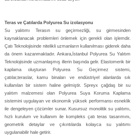
Teras ve Çatılarda Polyurea Su izolasyonu
Su yalıtımı Terasın su geçirmezliği, su girmesinden
kaynaklanacak problemleri önlemek için gerekli olan işlemdir.
Çatı Teknolojisinde nitelikli uzmanların kullanılması giderek daha
da önem kazanmaktadır. Ankara,İstanbul Polyurea Su Yalıtım
Teknolojisinde uzmanlaşmış illerin başında gelir. Elastomerik bir
kaplama oluşturan Polyurea Su Geçirmez sistemi,
çatılar,teraslar, kamu binaları ve endüstriyel alanlarda sık
kullanılan bir sistem haline gelmiştir. Spreyx çağdaş bir su
yalıtım malzemesi olan Polyurea Suya Koruma Kaplama
sistemini uygulayan ve ekonomik yüksek performansı esneklik
ile dengeleyen çözümler sunar. Kusursuz monolitik su yalıtımı,
hızlı kurulum ve kullanım ile kompleks çatı teras tasarımını,
geometrik detaylar ve çıkıntılarda kolayca su yalıtımı
uygulanabilir hale getirir.