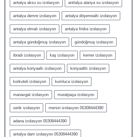
antalya aksu su izolasyon
anttalya alanya su izolasyon
antalya demre izolasyon
antalya döşemealtı izolasyon
antalya elmalı izolasyon
antalya finike izolasyon
antalya gündoğmuş izolasyon
gündoğmuş izolasyon
ibradı izolasyon
kaş izolasyon
kemer izolasyon
antalya konyaaltı izolasyon
konyaalttı izolasyon
korkuteli izolasyon
kumluca izolasyon
manavgat izolasyon
muratpaşa izolasyon
serik izolasyon
mersin izolasyon 05308444390
adana izolasyon 05308444390
antalya dam izolasyon 05308444390