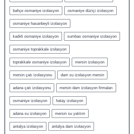
bahçe osmaniye izolasyon
osmaniye düziçi izolasyon
osmaniye hasanbeyli izolasyon
kadirli osmaniye izolasyon
sumbas osmaniye izolasyon
osmaniye toprakkale izolasyon
toprakkale osmaniye izolasyon
mersin izolasyon
mersin çatı izolasyonu
dam su izolasyon mersin
adana çatı izolasyonu
mersin dam izolasyon firmaları
osmaniye izolasyon
hatay izolasyon
adana su izolasyon
mersin su yalıtım
antalya izolasyon
antalya dam izolasyon