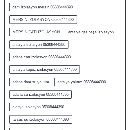
dam izolasyon mersin 05308444390
MERSİN İZOLASYON 05308444390
MERSİN ÇATI İZOLASYON
antalya gazipaşa izolasyon
antalya izolasyon 05308444390
adana çatı izolasyon 05308444390
antalya kepez izolasyon 05308444390
adana dam su yalıtım
antalya yalıtım 05308444390
adana su izolasyon 05308444390
alanya izolasyon 05308444390
tarsus su izolasyon 05308444390