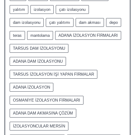
yalıtım
izolasyon
çatı izolasyonu
dam izolasyonu
çatı yalıtımı
dam akması
depo
teras
mantolama
ADANA İZOLASYON FİRMALARI
TARSUS DAM İZOLASYONU
ADANA DAM İZOLASYONU
TARSUS İZOLASYON İŞİ YAPAN FİRMALAR
ADANA İZOLASYON
OSMANİYE İZOLASYON FİRMALARI
ADANA DAM AKMASINA ÇÖZÜM
İZOLASYONCULAR MERSİN