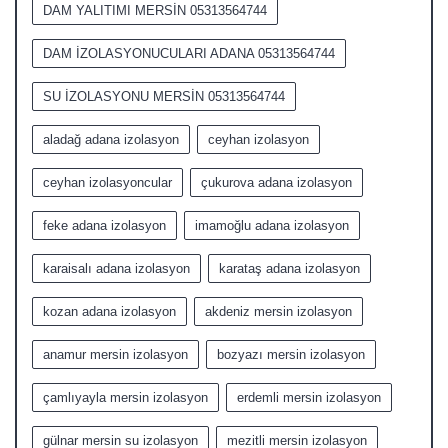
DAM YALITIMI MERSİN 05313564744
DAM İZOLASYONUCULARI ADANA 05313564744
SU İZOLASYONU MERSİN 05313564744
aladağ adana izolasyon
ceyhan izolasyon
ceyhan izolasyoncular
çukurova adana izolasyon
feke adana izolasyon
imamoğlu adana izolasyon
karaisalı adana izolasyon
karataş adana izolasyon
kozan adana izolasyon
akdeniz mersin izolasyon
anamur mersin izolasyon
bozyazı mersin izolasyon
çamlıyayla mersin izolasyon
erdemli mersin izolasyon
gülnar mersin su izolasyon
mezitli mersin izolasyon