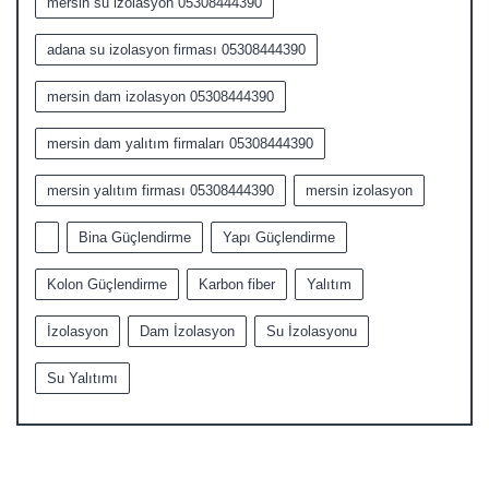
mersin su izolasyon 05308444390
adana su izolasyon firması 05308444390
mersin dam izolasyon 05308444390
mersin dam yalıtım firmaları 05308444390
mersin yalıtım firması 05308444390
mersin izolasyon
Bina Güçlendirme
Yapı Güçlendirme
Kolon Güçlendirme
Karbon fiber
Yalıtım
İzolasyon
Dam İzolasyon
Su İzolasyonu
Su Yalıtımı