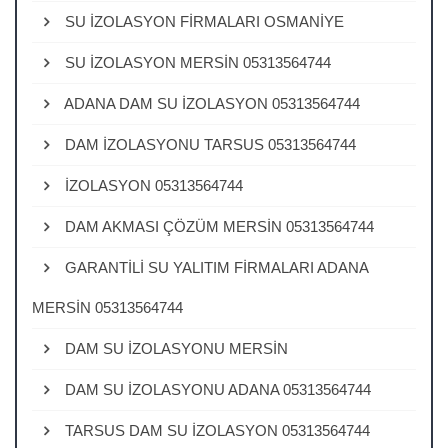
SU İZOLASYON FİRMALARI OSMANİYE
SU İZOLASYON MERSİN 05313564744
ADANA DAM SU İZOLASYON 05313564744
DAM İZOLASYONU TARSUS 05313564744
İZOLASYON 05313564744
DAM AKMASI ÇÖZÜM MERSİN 05313564744
GARANTİLİ SU YALITIM FİRMALARI ADANA
MERSİN 05313564744
DAM SU İZOLASYONU MERSİN
DAM SU İZOLASYONU ADANA 05313564744
TARSUS DAM SU İZOLASYON 05313564744