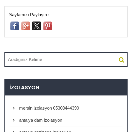
Sayfamızı Paylaşın :
İZOLASYON
mersin izolasyon 05308444390
antalya dam izolasyon