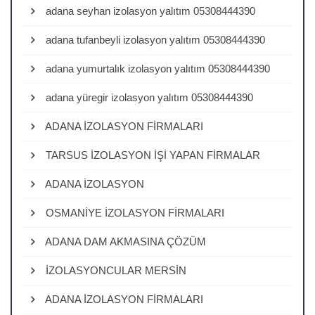
adana seyhan izolasyon yalıtım 05308444390
adana tufanbeyli izolasyon yalıtım 05308444390
adana yumurtalık izolasyon yalıtım 05308444390
adana yüregir izolasyon yalıtım 05308444390
ADANA İZOLASYON FİRMALARI
TARSUS İZOLASYON İŞİ YAPAN FİRMALAR
ADANA İZOLASYON
OSMANİYE İZOLASYON FİRMALARI
ADANA DAM AKMASINA ÇÖZÜM
İZOLASYONCULAR MERSİN
ADANA İZOLASYON FİRMALARI