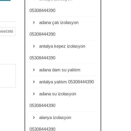
05308444390
adana çatı izolasyon
08444390
05308444390
antalya kepez izolasyon
05308444390
adana dam su yalıtım
antalya yalıtım 05308444390
adana su izolasyon
05308444390
alanya izolasyon
05308444390