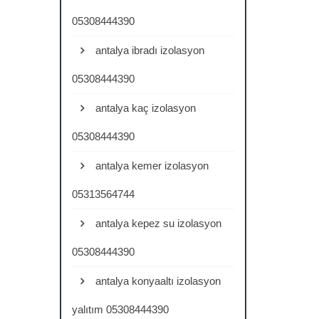
05308444390
antalya ibradı izolasyon
05308444390
antalya kaç izolasyon
05308444390
antalya kemer izolasyon
05313564744
antalya kepez su izolasyon
05308444390
antalya konyaaltı izolasyon
yalıtım 05308444390