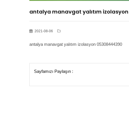
antalya manavgat yalıtım izolasyo
2021-08-06
antalya manavgat yalıtım izolasyon 05308444390
Sayfamızı Paylaşın :