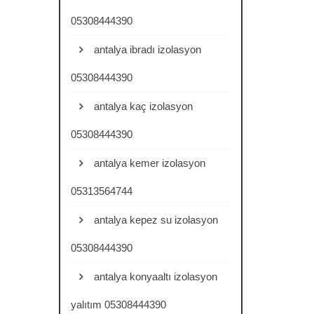
05308444390
antalya ibradı izolasyon
05308444390
antalya kaç izolasyon
05308444390
antalya kemer izolasyon
05313564744
antalya kepez su izolasyon
05308444390
antalya konyaaltı izolasyon
yalıtım 05308444390