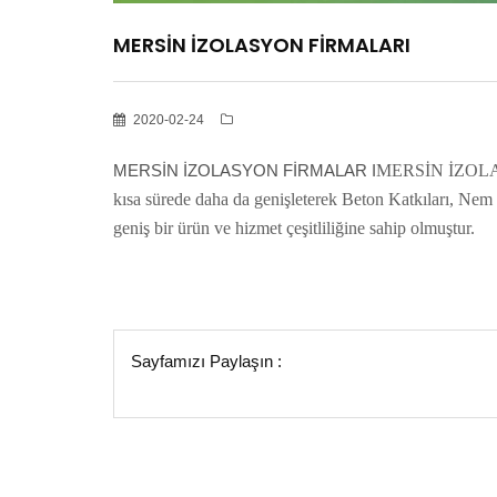
MERSİN İZOLASYON FİRMALARI
2020-02-24
MERSİN İZOLASYON FİRMALAR I
MERSİN İZOLASYO
kısa sürede daha da genişleterek Beton Katkıları, Nem 
geniş bir ürün ve hizmet çeşitliliğine sahip olmuştur.
Sayfamızı Paylaşın :