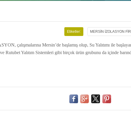
Etiketler:
MERSİN İZOLASYON Fİ
N, çalışmalarına Mersin’de başlamış olup, Su Yalıtımı ile başlayan
ve Rutubet Yalıtım Sistemleri gibi birçok ürün grubunu da içinde barın