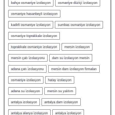
bahçe osmaniye izolasyon
osmaniye düziçi izolasyon
osmaniye hasanbeyli izolasyon
kadirli osmaniye izolasyon
sumbas osmaniye izolasyon
osmaniye toprakkale izolasyon
toprakkale osmaniye izolasyon
mersin izolasyon
mersin çatı izolasyonu
dam su izolasyon mersin
adana çatı izolasyonu
mersin dam izolasyon firmaları
osmaniye izolasyon
hatay izolasyon
adana su izolasyon
mersin su yalıtım
antalya izolasyon
antalya dam izolasyon
antalya alanya izolasyon
antalya izolasyon