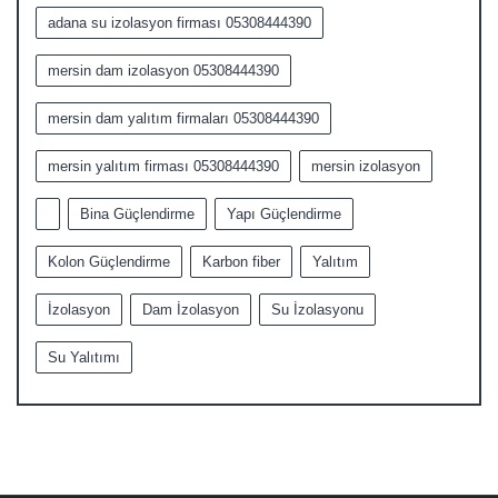
adana su izolasyon firması 05308444390
mersin dam izolasyon 05308444390
mersin dam yalıtım firmaları 05308444390
mersin yalıtım firması 05308444390
mersin izolasyon
Bina Güçlendirme
Yapı Güçlendirme
Kolon Güçlendirme
Karbon fiber
Yalıtım
İzolasyon
Dam İzolasyon
Su İzolasyonu
Su Yalıtımı