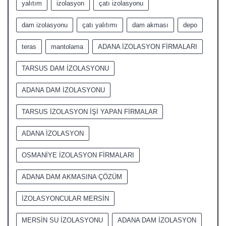
yalıtım
izolasyon
çatı izolasyonu
dam izolasyonu
çatı yalıtımı
dam akması
depo
teras
mantolama
ADANA İZOLASYON FİRMALARI
TARSUS DAM İZOLASYONU
ADANA DAM İZOLASYONU
TARSUS İZOLASYON İŞİ YAPAN FİRMALAR
ADANA İZOLASYON
OSMANİYE İZOLASYON FİRMALARI
ADANA DAM AKMASINA ÇÖZÜM
İZOLASYONCULAR MERSİN
MERSİN SU İZOLASYONU
ADANA DAM İZOLASYON