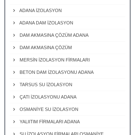
ADANA İZOLASYON
ADANA DAM İZOLASYON
DAM AKMASINA ÇÖZÜM ADANA
DAM AKMASINA ÇÖZÜM
MERSİN İZOLASYON FİRMALARI
BETON DAM İZOLASYONU ADANA
TARSUS SU İZOLASYON
ÇATI İZOLASYONU ADANA
OSMANİYE SU İZOLASYON
YALIITIM FİRMALARI ADANA
SU İZOLASYON FİRMALARI OSMANİYE