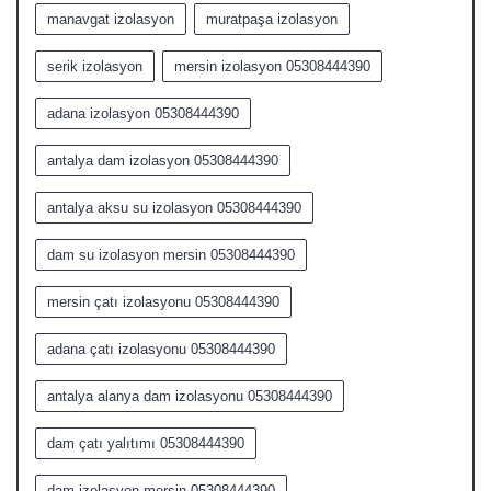
manavgat izolasyon
muratpaşa izolasyon
serik izolasyon
mersin izolasyon 05308444390
adana izolasyon 05308444390
antalya dam izolasyon 05308444390
antalya aksu su izolasyon 05308444390
dam su izolasyon mersin 05308444390
mersin çatı izolasyonu 05308444390
adana çatı izolasyonu 05308444390
antalya alanya dam izolasyonu 05308444390
dam çatı yalıtımı 05308444390
dam izolasyon mersin 05308444390