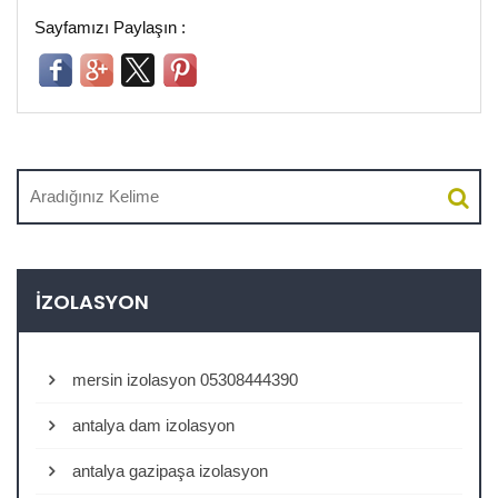
Sayfamızı Paylaşın :
İZOLASYON
mersin izolasyon 05308444390
antalya dam izolasyon
antalya gazipaşa izolasyon