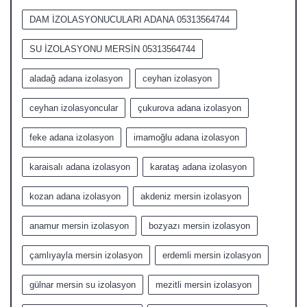
DAM İZOLASYONUCULARI ADANA 05313564744
SU İZOLASYONU MERSİN 05313564744
aladağ adana izolasyon
ceyhan izolasyon
ceyhan izolasyoncular
çukurova adana izolasyon
feke adana izolasyon
imamoğlu adana izolasyon
karaisalı adana izolasyon
karataş adana izolasyon
kozan adana izolasyon
akdeniz mersin izolasyon
anamur mersin izolasyon
bozyazı mersin izolasyon
çamlıyayla mersin izolasyon
erdemli mersin izolasyon
gülnar mersin su izolasyon
mezitli mersin izolasyon