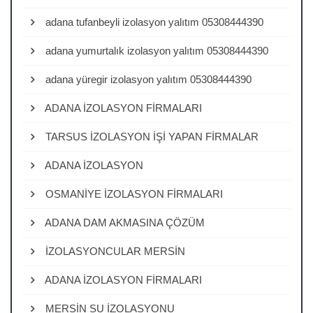
adana tufanbeyli izolasyon yalıtım 05308444390
adana yumurtalık izolasyon yalıtım 05308444390
adana yüregir izolasyon yalıtım 05308444390
ADANA İZOLASYON FİRMALARI
TARSUS İZOLASYON İŞİ YAPAN FİRMALAR
ADANA İZOLASYON
OSMANİYE İZOLASYON FİRMALARI
ADANA DAM AKMASINA ÇÖZÜM
İZOLASYONCULAR MERSİN
ADANA İZOLASYON FİRMALARI
MERSİN SU İZOLASYONU