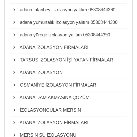
adana tufanbeyli izolasyon yalıtım 05308444390
adana yumurtalık izolasyon yalıtım 05308444390
adana yüregir izolasyon yalıtım 05308444390
ADANA İZOLASYON FİRMALARI
TARSUS İZOLASYON İŞİ YAPAN FİRMALAR
ADANA İZOLASYON
OSMANİYE İZOLASYON FİRMALARI
ADANA DAM AKMASINA ÇÖZÜM
İZOLASYONCULAR MERSİN
ADANA İZOLASYON FİRMALARI
MERSİN SU İZOLASYONU