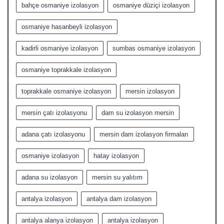
bahçe osmaniye izolasyon
osmaniye düziçi izolasyon
osmaniye hasanbeyli izolasyon
kadirli osmaniye izolasyon
sumbas osmaniye izolasyon
osmaniye toprakkale izolasyon
toprakkale osmaniye izolasyon
mersin izolasyon
mersin çatı izolasyonu
dam su izolasyon mersin
adana çatı izolasyonu
mersin dam izolasyon firmaları
osmaniye izolasyon
hatay izolasyon
adana su izolasyon
mersin su yalıtım
antalya izolasyon
antalya dam izolasyon
antalya alanya izolasyon
antalya izolasyon