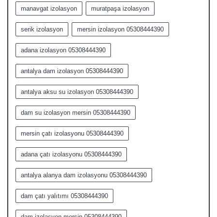
manavgat izolasyon
muratpaşa izolasyon
serik izolasyon
mersin izolasyon 05308444390
adana izolasyon 05308444390
antalya dam izolasyon 05308444390
antalya aksu su izolasyon 05308444390
dam su izolasyon mersin 05308444390
mersin çatı izolasyonu 05308444390
adana çatı izolasyonu 05308444390
antalya alanya dam izolasyonu 05308444390
dam çatı yalıtımı 05308444390
dam izolasyon mersin 05308444390