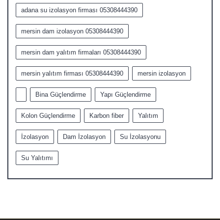
adana su izolasyon firması 05308444390
mersin dam izolasyon 05308444390
mersin dam yalıtım firmaları 05308444390
mersin yalıtım firması 05308444390
mersin izolasyon
Bina Güçlendirme
Yapı Güçlendirme
Kolon Güçlendirme
Karbon fiber
Yalıtım
İzolasyon
Dam İzolasyon
Su İzolasyonu
Su Yalıtımı