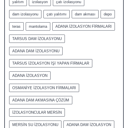
yalıtım
izolasyon
çatı izolasyonu
dam izolasyonu
çatı yalıtımı
dam akması
depo
teras
mantolama
ADANA İZOLASYON FİRMALARI
TARSUS DAM İZOLASYONU
ADANA DAM İZOLASYONU
TARSUS İZOLASYON İŞİ YAPAN FİRMALAR
ADANA İZOLASYON
OSMANİYE İZOLASYON FİRMALARI
ADANA DAM AKMASINA ÇÖZÜM
İZOLASYONCULAR MERSİN
MERSİN SU İZOLASYONU
ADANA DAM İZOLASYON