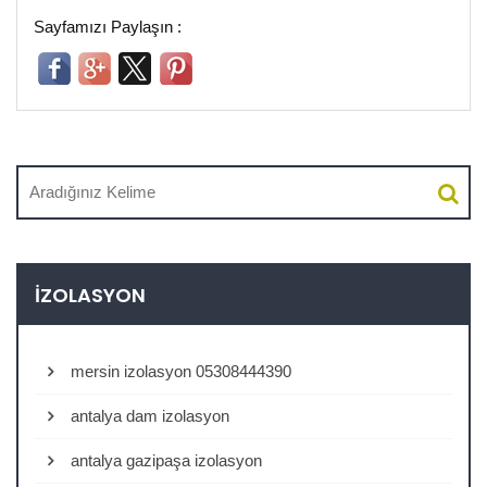
Sayfamızı Paylaşın :
İZOLASYON
mersin izolasyon 05308444390
antalya dam izolasyon
antalya gazipaşa izolasyon