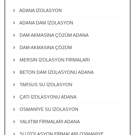
ADANA İZOLASYON
ADANA DAM İZOLASYON
DAM AKMASINA ÇÖZÜM ADANA
DAM AKMASINA ÇÖZÜM
MERSİN İZOLASYON FİRMALARI
BETON DAM İZOLASYONU ADANA
TARSUS SU İZOLASYON
ÇATI İZOLASYONU ADANA
OSMANİYE SU İZOLASYON
YALIITIM FİRMALARI ADANA
SU İZOLASYON FİRMALARI OSMANİYE