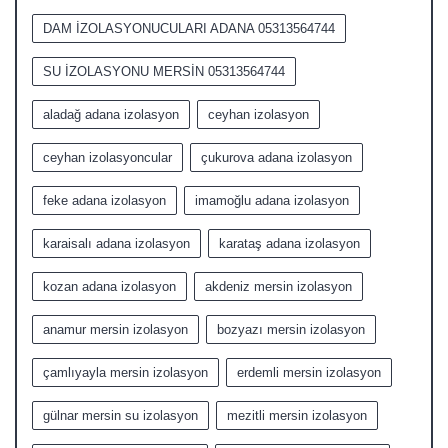
DAM İZOLASYONUCULARI ADANA 05313564744
SU İZOLASYONU MERSİN 05313564744
aladağ adana izolasyon
ceyhan izolasyon
ceyhan izolasyoncular
çukurova adana izolasyon
feke adana izolasyon
imamoğlu adana izolasyon
karaisalı adana izolasyon
karataş adana izolasyon
kozan adana izolasyon
akdeniz mersin izolasyon
anamur mersin izolasyon
bozyazı mersin izolasyon
çamlıyayla mersin izolasyon
erdemli mersin izolasyon
gülnar mersin su izolasyon
mezitli mersin izolasyon