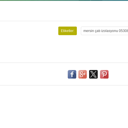
Etiketler:
mersin çatı izolasyonu 053