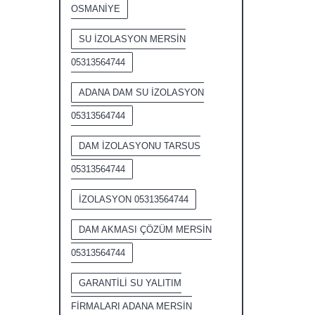
OSMANİYE
SU İZOLASYON MERSİN
05313564744
ADANA DAM SU İZOLASYON
05313564744
DAM İZOLASYONU TARSUS
05313564744
İZOLASYON 05313564744
DAM AKMASI ÇÖZÜM MERSİN
05313564744
GARANTİLİ SU YALITIM
FİRMALARI ADANA MERSİN