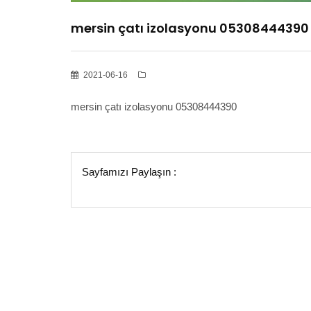
mersin çatı izolasyonu 05308444390
2021-06-16
mersin çatı izolasyonu 05308444390
Sayfamızı Paylaşın :