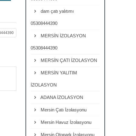
dam çatı yalıtımı
05308444390
08444390
MERSİN İZOLASYON
05308444390
MERSİN ÇATI İZOLASYON
MERSİN YALITIM
İZOLASYON
ADANA İZOLASYON
Mersin Çatı İzolasyonu
Mersin Havuz İzolasyonu
Mersin Otopark İzolasyonu