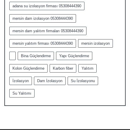
adana su izolasyon firması 05308444390
mersin dam izolasyon 05308444390
mersin dam yalıtım firmaları 05308444390
mersin yalıtım firması 05308444390
mersin izolasyon
Bina Güçlendirme
Yapı Güçlendirme
Kolon Güçlendirme
Karbon fiber
Yalıtım
İzolasyon
Dam İzolasyon
Su İzolasyonu
Su Yalıtımı