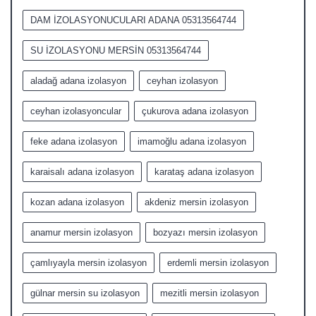
DAM İZOLASYONUCULARI ADANA 05313564744
SU İZOLASYONU MERSİN 05313564744
aladağ adana izolasyon
ceyhan izolasyon
ceyhan izolasyoncular
çukurova adana izolasyon
feke adana izolasyon
imamoğlu adana izolasyon
karaisalı adana izolasyon
karataş adana izolasyon
kozan adana izolasyon
akdeniz mersin izolasyon
anamur mersin izolasyon
bozyazı mersin izolasyon
çamlıyayla mersin izolasyon
erdemli mersin izolasyon
gülnar mersin su izolasyon
mezitli mersin izolasyon