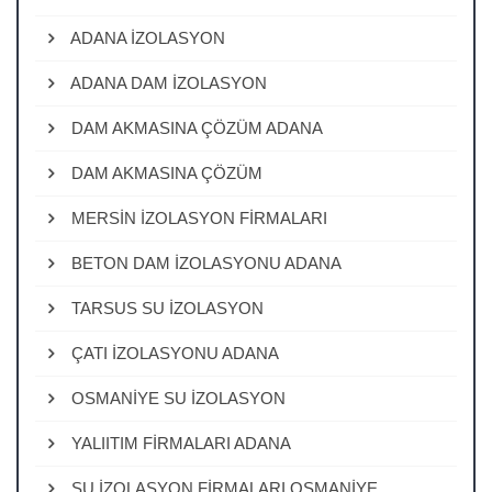
ADANA İZOLASYON
ADANA DAM İZOLASYON
DAM AKMASINA ÇÖZÜM ADANA
DAM AKMASINA ÇÖZÜM
MERSİN İZOLASYON FİRMALARI
BETON DAM İZOLASYONU ADANA
TARSUS SU İZOLASYON
ÇATI İZOLASYONU ADANA
OSMANİYE SU İZOLASYON
YALIITIM FİRMALARI ADANA
SU İZOLASYON FİRMALARI OSMANİYE