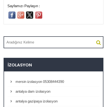
Sayfamızı Paylaşın :
İZOLASYON
mersin izolasyon 05308444390
antalya dam izolasyon
antalya gazipaşa izolasyon