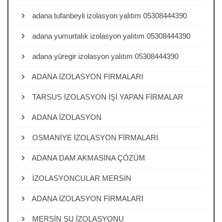
adana tufanbeyli izolasyon yalıtım 05308444390
adana yumurtalık izolasyon yalıtım 05308444390
adana yüregir izolasyon yalıtım 05308444390
ADANA İZOLASYON FİRMALARI
TARSUS İZOLASYON İŞİ YAPAN FİRMALAR
ADANA İZOLASYON
OSMANİYE İZOLASYON FİRMALARI
ADANA DAM AKMASINA ÇÖZÜM
İZOLASYONCULAR MERSİN
ADANA İZOLASYON FİRMALARI
MERSİN SU İZOLASYONU