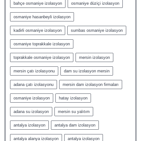
bahçe osmaniye izolasyon
osmaniye düziçi izolasyon
osmaniye hasanbeyli izolasyon
kadirli osmaniye izolasyon
sumbas osmaniye izolasyon
osmaniye toprakkale izolasyon
toprakkale osmaniye izolasyon
mersin izolasyon
mersin çatı izolasyonu
dam su izolasyon mersin
adana çatı izolasyonu
mersin dam izolasyon firmaları
osmaniye izolasyon
hatay izolasyon
adana su izolasyon
mersin su yalıtım
antalya izolasyon
antalya dam izolasyon
antalya alanya izolasyon
antalya izolasyon