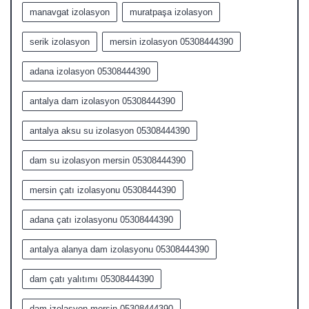
manavgat izolasyon
muratpaşa izolasyon
serik izolasyon
mersin izolasyon 05308444390
adana izolasyon 05308444390
antalya dam izolasyon 05308444390
antalya aksu su izolasyon 05308444390
dam su izolasyon mersin 05308444390
mersin çatı izolasyonu 05308444390
adana çatı izolasyonu 05308444390
antalya alanya dam izolasyonu 05308444390
dam çatı yalıtımı 05308444390
dam izolasyon mersin 05308444390