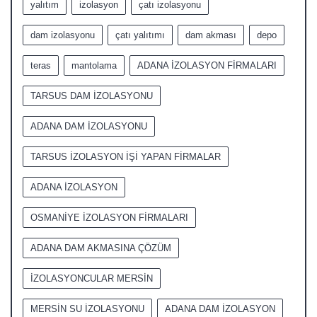
yalıtım
izolasyon
çatı izolasyonu
dam izolasyonu
çatı yalıtımı
dam akması
depo
teras
mantolama
ADANA İZOLASYON FİRMALARI
TARSUS DAM İZOLASYONU
ADANA DAM İZOLASYONU
TARSUS İZOLASYON İŞİ YAPAN FİRMALAR
ADANA İZOLASYON
OSMANİYE İZOLASYON FİRMALARI
ADANA DAM AKMASINA ÇÖZÜM
İZOLASYONCULAR MERSİN
MERSİN SU İZOLASYONU
ADANA DAM İZOLASYON