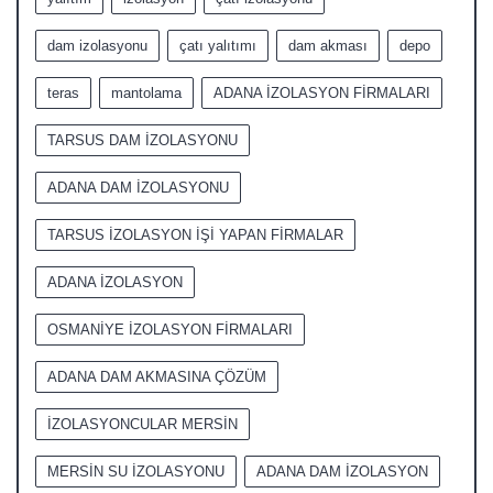
dam izolasyonu
çatı yalıtımı
dam akması
depo
teras
mantolama
ADANA İZOLASYON FİRMALARI
TARSUS DAM İZOLASYONU
ADANA DAM İZOLASYONU
TARSUS İZOLASYON İŞİ YAPAN FİRMALAR
ADANA İZOLASYON
OSMANİYE İZOLASYON FİRMALARI
ADANA DAM AKMASINA ÇÖZÜM
İZOLASYONCULAR MERSİN
MERSİN SU İZOLASYONU
ADANA DAM İZOLASYON