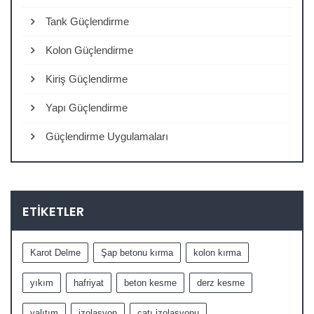
Tank Güçlendirme
Kolon Güçlendirme
Kiriş Güçlendirme
Yapı Güçlendirme
Güçlendirme Uygulamaları
ETIKETLER
Karot Delme
Şap betonu kırma
kolon kırma
yıkım
hafriyat
beton kesme
derz kesme
yalıtım
izolasyon
çatı izolasyonu