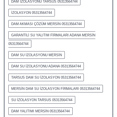
DAM İZOLASYONU TARSUS 05313564744
İZOLASYON 05313564744
DAM AKMASI ÇÖZÜM MERSİN 05313564744
GARANTİLİ SU YALITIM FİRMALARI ADANA MERSİN
05313564744
DAM SU İZOLASYONU MERSİN
DAM SU İZOLASYONU ADANA 05313564744
TARSUS DAM SU İZOLASYON 05313564744
MERSİN DAM SU İZOLASYON FİRMALARI 05313564744
SU İZOLASYON TARSUS 05313564744
DAM YALITIMI MERSİN 05313564744