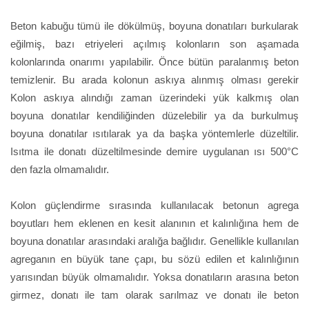
Beton kabuğu tümü ile dökülmüş, boyuna donatıları burkularak
eğilmiş, bazı etriyeleri açılmış kolonların son aşamada
kolonlarında onarımı yapılabilir. Önce bütün paralanmış beton
temizlenir. Bu arada kolonun askıya alınmış olması gerekir
Kolon askıya alındığı zaman üzerindeki yük kalkmış olan
boyuna donatılar kendiliğinden düzelebilir ya da burkulmuş
boyuna donatılar ısıtılarak ya da başka yöntemlerle düzeltilir.
Isıtma ile donatı düzeltilmesinde demire uygulanan ısı 500°C
den fazla olmamalıdır.
Kolon güçlendirme sırasında kullanılacak betonun agrega
boyutları hem eklenen en kesit alanının et kalınlığına hem de
boyuna donatılar arasındaki aralığa bağlıdır. Genellikle kullanılan
agreganın en büyük tane çapı, bu sözü edilen et kalınlığının
yarısından büyük olmamalıdır. Yoksa donatıların arasına beton
girmez, donatı ile tam olarak sarılmaz ve donatı ile beton