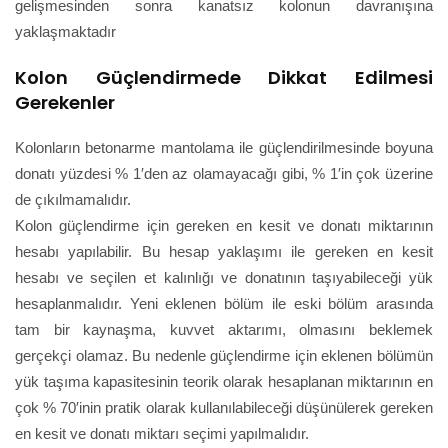
gelişmesinden sonra kanatsız kolonun davranışına
yaklaşmaktadır
Kolon Güçlendirmede Dikkat Edilmesi
Gerekenler
Kolonların betonarme mantolama ile güçlendirilmesinde boyuna
donatı yüzdesi % 1′den az olamayacağı gibi, % 1′in çok üzerine
de çıkılmamalıdır.
Kolon güçlendirme için gereken en kesit ve donatı miktarının
hesabı yapılabilir. Bu hesap yaklaşımı ile gereken en kesit
hesabı ve seçilen et kalınlığı ve donatının taşıyabileceği yük
hesaplanmalıdır. Yeni eklenen bölüm ile eski bölüm arasında
tam bir kaynaşma, kuvvet aktarımı, olmasını beklemek
gerçekçi olamaz. Bu nedenle güçlendirme için eklenen bölümün
yük taşıma kapasitesinin teorik olarak hesaplanan miktarının en
çok % 70′inin pratik olarak kullanılabileceği düşünülerek gereken
en kesit ve donatı miktarı seçimi yapılmalıdır.