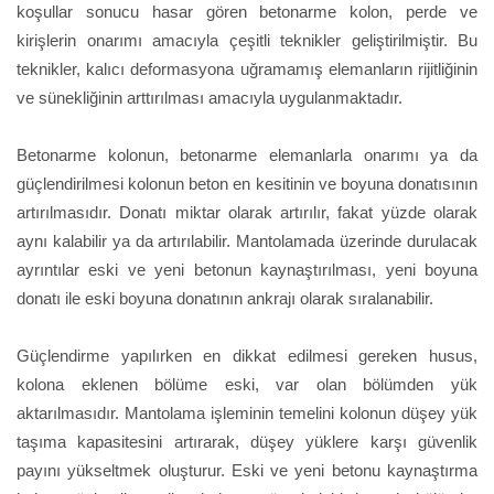
koşullar sonucu hasar gören betonarme kolon, perde ve
kirişlerin onarımı amacıyla çeşitli teknikler geliştirilmiştir. Bu
teknikler, kalıcı deformasyona uğramamış elemanların rijitliğinin
ve sünekliğinin arttırılması amacıyla uygulanmaktadır.
Betonarme kolonun, betonarme elemanlarla onarımı ya da
güçlendirilmesi kolonun beton en kesitinin ve boyuna donatısının
artırılmasıdır. Donatı miktar olarak artırılır, fakat yüzde olarak
aynı kalabilir ya da artırılabilir. Mantolamada üzerinde durulacak
ayrıntılar eski ve yeni betonun kaynaştırılması, yeni boyuna
donatı ile eski boyuna donatının ankrajı olarak sıralanabilir.
Güçlendirme yapılırken en dikkat edilmesi gereken husus,
kolona eklenen bölüme eski, var olan bölümden yük
aktarılmasıdır. Mantolama işleminin temelini kolonun düşey yük
taşıma kapasitesini artırarak, düşey yüklere karşı güvenlik
payını yükseltmek oluşturur. Eski ve yeni betonu kaynaştırma