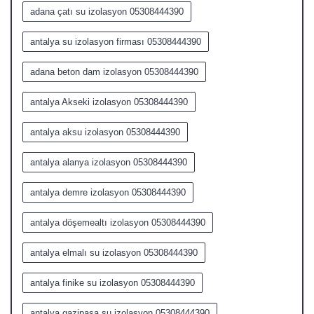
adana çatı su izolasyon 05308444390
antalya su izolasyon firması 05308444390
adana beton dam izolasyon 05308444390
antalya Akseki izolasyon 05308444390
antalya aksu izolasyon 05308444390
antalya alanya izolasyon 05308444390
antalya demre izolasyon 05308444390
antalya döşemealtı izolasyon 05308444390
antalya elmalı su izolasyon 05308444390
antalya finike su izolasyon 05308444390
antalya gazipaşa su izolasyon 05308444390