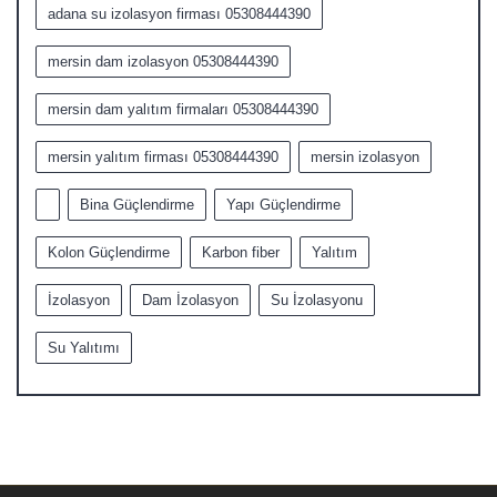
adana su izolasyon firması 05308444390
mersin dam izolasyon 05308444390
mersin dam yalıtım firmaları 05308444390
mersin yalıtım firması 05308444390
mersin izolasyon
Bina Güçlendirme
Yapı Güçlendirme
Kolon Güçlendirme
Karbon fiber
Yalıtım
İzolasyon
Dam İzolasyon
Su İzolasyonu
Su Yalıtımı