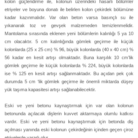
kolon güçlendirme ile, kolonun üzerindeki hasarlı bölümler
etriyeler ve boyuna donatı ile belirlen kolon çekirdek bölümüne
kadar kazınmalıdır. Var olan beton varsa basınçlı su ile
yıkanarak toz ve gevşek malzemeden temizlenmelidir.
Mantolama sırasında eklenen yeni bölümlerin kalınlığı 5 ya 10
cm olacaktır. 5 cm kalınlığında gömlek geçirme ile küçük
kolonlarda (25 x 25 cm) % 96, büyük kolonlarda (40 x 40 cm) %
56 kadar en kesit artışı olmaktadır. Buna karşılık 10 cm’lik
gömlek geçirme ile küçük kolonlarda % 224, büyük kolonlarda
ise % 125 en kesit artışı sağlanmaktadır. Bu açıdan pek çok
durumda 5 cm ‘lik gömlek geçirme ile önemli miktarda düşey
yük taşıma kapasitesi artışı sağlanabilecektir.
Eski ve yeni betonu kaynaştırmak için var olan kolonun
betonunda açılacak dişlerin kuvvet aktarmaya olumlu katkısı
vardır. Eski ve yeni betonu kaynaştırmak için betonda diş
açılması yanında eski kolonun çekirdeğinin içinden geçen çiroz
etriyelerde yararlı olur.