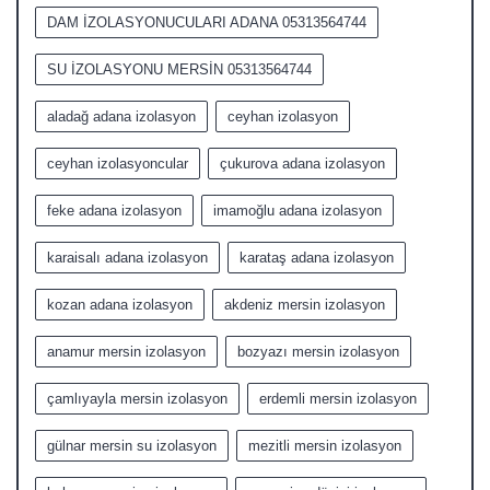
DAM İZOLASYONUCULARI ADANA 05313564744
SU İZOLASYONU MERSİN 05313564744
aladağ adana izolasyon
ceyhan izolasyon
ceyhan izolasyoncular
çukurova adana izolasyon
feke adana izolasyon
imamoğlu adana izolasyon
karaisalı adana izolasyon
karataş adana izolasyon
kozan adana izolasyon
akdeniz mersin izolasyon
anamur mersin izolasyon
bozyazı mersin izolasyon
çamlıyayla mersin izolasyon
erdemli mersin izolasyon
gülnar mersin su izolasyon
mezitli mersin izolasyon