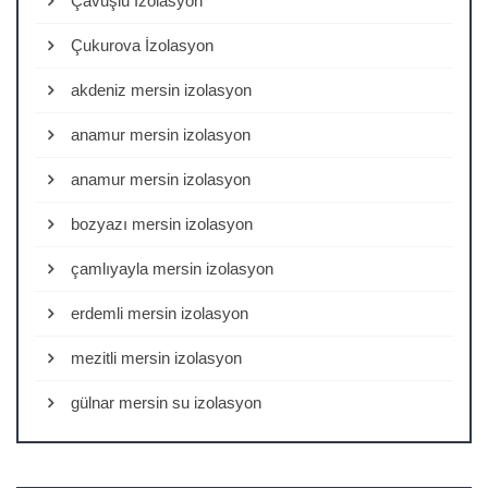
Çavuşlu İzolasyon
Çukurova İzolasyon
akdeniz mersin izolasyon
anamur mersin izolasyon
anamur mersin izolasyon
bozyazı mersin izolasyon
çamlıyayla mersin izolasyon
erdemli mersin izolasyon
mezitli mersin izolasyon
gülnar mersin su izolasyon