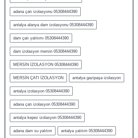
adana çatı izolasyonu 05308444390
antalya alanya dam izolasyonu 05308444390
dam çatı yalıtımı 05308444390
dam izolasyon mersin 05308444390
MERSİN İZOLASYON 05308444390
MERSİN ÇATI İZOLASYON
antalya gazipaşa izolasyon
antalya izolasyon 05308444390
adana çatı izolasyon 05308444390
antalya kepez izolasyon 05308444390
adana dam su yalıtım
antalya yalıtım 05308444390