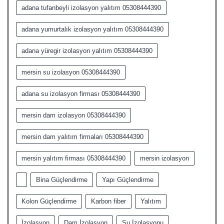
adana tufanbeyli izolasyon yalıtım 05308444390
adana yumurtalık izolasyon yalıtım 05308444390
adana yüregir izolasyon yalıtım 05308444390
mersin su izolasyon 05308444390
adana su izolasyon firması 05308444390
mersin dam izolasyon 05308444390
mersin dam yalıtım firmaları 05308444390
mersin yalıtım firması 05308444390
mersin izolasyon
Bina Güçlendirme
Yapı Güçlendirme
Kolon Güçlendirme
Karbon fiber
Yalıtım
İzolasyon
Dam İzolasyon
Su İzolasyonu