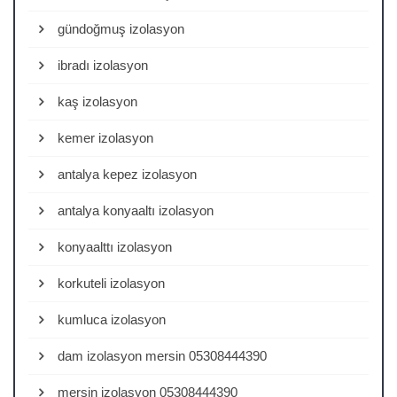
gündoğmuş izolasyon
ibradı izolasyon
kaş izolasyon
kemer izolasyon
antalya kepez izolasyon
antalya konyaaltı izolasyon
konyaalttı izolasyon
korkuteli izolasyon
kumluca izolasyon
dam izolasyon mersin 05308444390
mersin izolasyon 05308444390