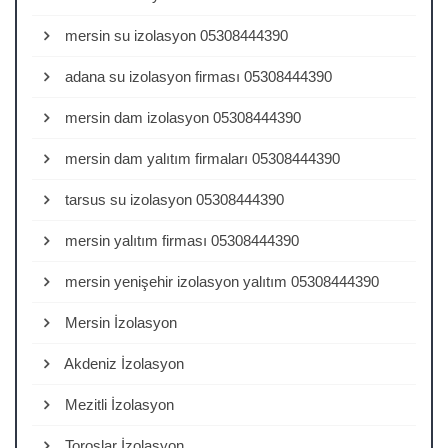
mersin su izolasyon 05308444390
adana su izolasyon firması 05308444390
mersin dam izolasyon 05308444390
mersin dam yalıtım firmaları 05308444390
tarsus su izolasyon 05308444390
mersin yalıtım firması 05308444390
mersin yenişehir izolasyon yalıtım 05308444390
Mersin İzolasyon
Akdeniz İzolasyon
Mezitli İzolasyon
Toroslar İzolasyon