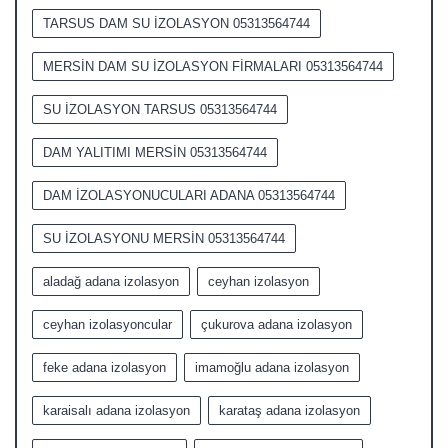
TARSUS DAM SU İZOLASYON 05313564744
MERSİN DAM SU İZOLASYON FİRMALARI 05313564744
SU İZOLASYON TARSUS 05313564744
DAM YALITIMI MERSİN 05313564744
DAM İZOLASYONUCULARI ADANA 05313564744
SU İZOLASYONU MERSİN 05313564744
aladağ adana izolasyon
ceyhan izolasyon
ceyhan izolasyoncular
çukurova adana izolasyon
feke adana izolasyon
imamoğlu adana izolasyon
karaisalı adana izolasyon
karataş adana izolasyon