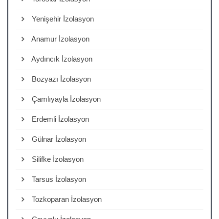
Yenişehir İzolasyon
Anamur İzolasyon
Aydıncık İzolasyon
Bozyazı İzolasyon
Çamlıyayla İzolasyon
Erdemli İzolasyon
Gülnar İzolasyon
Silifke İzolasyon
Tarsus İzolasyon
Tozkoparan İzolasyon