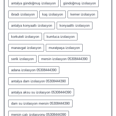
antalya gündoğmuş izolasyon
gündoğmuş izolasyon
ibradı izolasyon
kaş izolasyon
kemer izolasyon
antalya konyaaltı izolasyon
konyaalttı izolasyon
korkuteli izolasyon
kumluca izolasyon
manavgat izolasyon
muratpaşa izolasyon
serik izolasyon
mersin izolasyon 05308444390
adana izolasyon 05308444390
antalya dam izolasyon 05308444390
antalya aksu su izolasyon 05308444390
dam su izolasyon mersin 05308444390
mersin çatı izolasyonu 05308444390