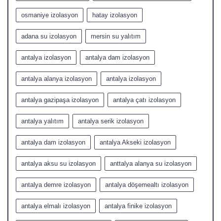
osmaniye izolasyon
hatay izolasyon
adana su izolasyon
mersin su yalıtım
antalya izolasyon
antalya dam izolasyon
antalya alanya izolasyon
antalya izolasyon
antalya gazipaşa izolasyon
antalya çatı izolasyon
antalya yalıtım
antalya serik izolasyon
antalya dam izolasyon
antalya Akseki izolasyon
antalya aksu su izolasyon
anttalya alanya su izolasyon
antalya demre izolasyon
antalya döşemealtı izolasyon
antalya elmalı izolasyon
antalya finike izolasyon