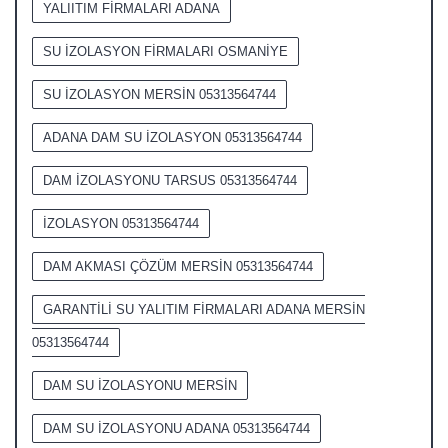
YALIITIM FİRMALARI ADANA
SU İZOLASYON FİRMALARI OSMANİYE
SU İZOLASYON MERSİN 05313564744
ADANA DAM SU İZOLASYON 05313564744
DAM İZOLASYONU TARSUS 05313564744
İZOLASYON 05313564744
DAM AKMASI ÇÖZÜM MERSİN 05313564744
GARANTİLİ SU YALITIM FİRMALARI ADANA MERSİN
05313564744
DAM SU İZOLASYONU MERSİN
DAM SU İZOLASYONU ADANA 05313564744