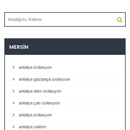
MERSIN
antalya izolasyon
antalya gazipaşa izolasyon
antalya dam izolasyon
antalya çatı izolasyon
antalya izolasyon
antalya yalıtım