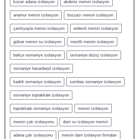
kozan adana izolasyon
akdeniz mersin izolasyon
anamur mersin izolasyon
bozyazı mersin izolasyon
çamlıyayla mersin izolasyon
erdemli mersin izolasyon
gülnar mersin su izolasyon
mezitli mersin izolasyon
bahçe osmaniye izolasyon
osmaniye düziçi izolasyon
osmaniye hasanbeyli izolasyon
kadirli osmaniye izolasyon
sumbas osmaniye izolasyon
osmaniye toprakkale izolasyon
toprakkale osmaniye izolasyon
mersin izolasyon
mersin çatı izolasyonu
dam su izolasyon mersin
adana çatı izolasyonu
mersin dam izolasyon firmaları