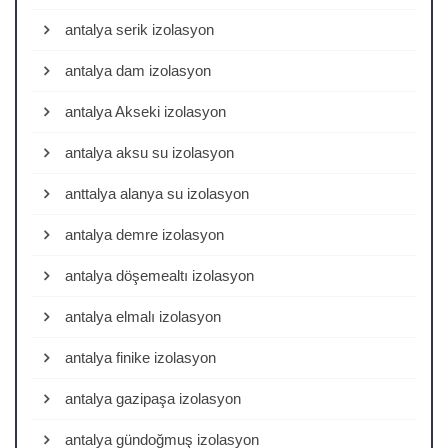
antalya serik izolasyon
antalya dam izolasyon
antalya Akseki izolasyon
antalya aksu su izolasyon
anttalya alanya su izolasyon
antalya demre izolasyon
antalya döşemealtı izolasyon
antalya elmalı izolasyon
antalya finike izolasyon
antalya gazipaşa izolasyon
antalya gündoğmuş izolasyon