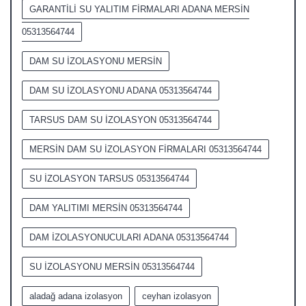
GARANTİLİ SU YALITIM FİRMALARI ADANA MERSİN
05313564744
DAM SU İZOLASYONU MERSİN
DAM SU İZOLASYONU ADANA 05313564744
TARSUS DAM SU İZOLASYON 05313564744
MERSİN DAM SU İZOLASYON FİRMALARI 05313564744
SU İZOLASYON TARSUS 05313564744
DAM YALITIMI MERSİN 05313564744
DAM İZOLASYONUCULARI ADANA 05313564744
SU İZOLASYONU MERSİN 05313564744
aladağ adana izolasyon
ceyhan izolasyon