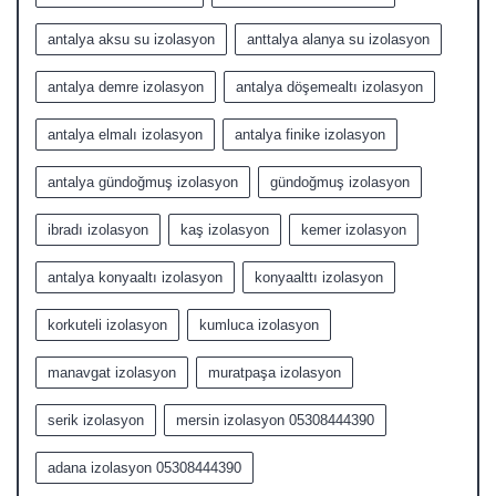
antalya aksu su izolasyon
anttalya alanya su izolasyon
antalya demre izolasyon
antalya döşemealtı izolasyon
antalya elmalı izolasyon
antalya finike izolasyon
antalya gündoğmuş izolasyon
gündoğmuş izolasyon
ibradı izolasyon
kaş izolasyon
kemer izolasyon
antalya konyaaltı izolasyon
konyaalttı izolasyon
korkuteli izolasyon
kumluca izolasyon
manavgat izolasyon
muratpaşa izolasyon
serik izolasyon
mersin izolasyon 05308444390
adana izolasyon 05308444390