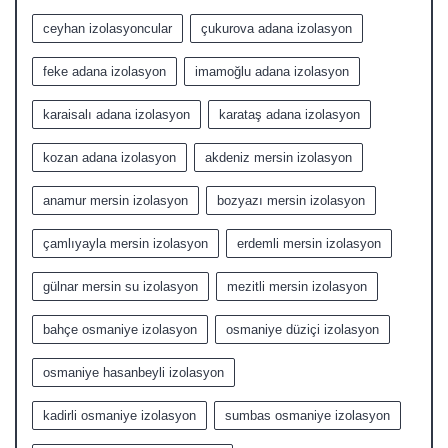
ceyhan izolasyoncular
çukurova adana izolasyon
feke adana izolasyon
imamoğlu adana izolasyon
karaisalı adana izolasyon
karataş adana izolasyon
kozan adana izolasyon
akdeniz mersin izolasyon
anamur mersin izolasyon
bozyazı mersin izolasyon
çamlıyayla mersin izolasyon
erdemli mersin izolasyon
gülnar mersin su izolasyon
mezitli mersin izolasyon
bahçe osmaniye izolasyon
osmaniye düziçi izolasyon
osmaniye hasanbeyli izolasyon
kadirli osmaniye izolasyon
sumbas osmaniye izolasyon