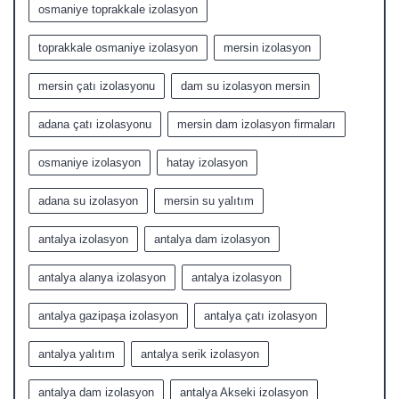
osmaniye toprakkale izolasyon
toprakkale osmaniye izolasyon
mersin izolasyon
mersin çatı izolasyonu
dam su izolasyon mersin
adana çatı izolasyonu
mersin dam izolasyon firmaları
osmaniye izolasyon
hatay izolasyon
adana su izolasyon
mersin su yalıtım
antalya izolasyon
antalya dam izolasyon
antalya alanya izolasyon
antalya izolasyon
antalya gazipaşa izolasyon
antalya çatı izolasyon
antalya yalıtım
antalya serik izolasyon
antalya dam izolasyon
antalya Akseki izolasyon