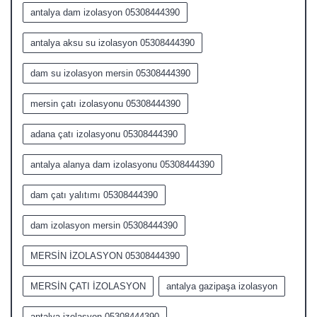
antalya dam izolasyon 05308444390
antalya aksu su izolasyon 05308444390
dam su izolasyon mersin 05308444390
mersin çatı izolasyonu 05308444390
adana çatı izolasyonu 05308444390
antalya alanya dam izolasyonu 05308444390
dam çatı yalıtımı 05308444390
dam izolasyon mersin 05308444390
MERSİN İZOLASYON 05308444390
MERSİN ÇATI İZOLASYON
antalya gazipaşa izolasyon
antalya izolasyon 05308444390