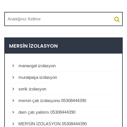
MERSIN İZOLASYON
manavgat izolasyon
muratpaşa izolasyon
serik izolasyon
mersin çatı izolasyonu 05308444390
dam çatı yalıtımı 05308444390
MERSİN İZOLASYON 05308444390