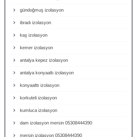
gündoğmuş izolasyon
ibradı izolasyon
kaş izolasyon
kemer izolasyon
antalya kepez izolasyon
antalya konyaaltı izolasyon
konyaalttı izolasyon
korkuteli izolasyon
kumluca izolasyon
dam izolasyon mersin 05308444390
mersin izolasyon 05308444390