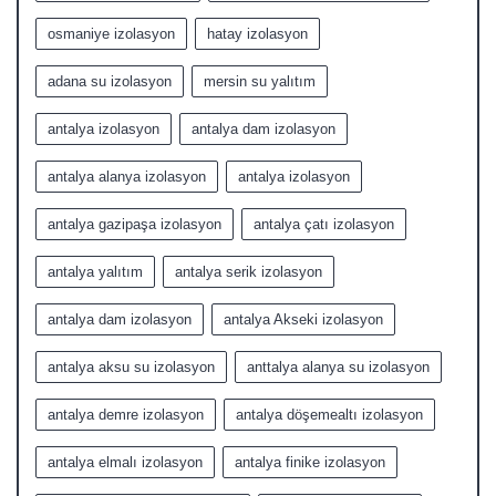
osmaniye izolasyon
hatay izolasyon
adana su izolasyon
mersin su yalıtım
antalya izolasyon
antalya dam izolasyon
antalya alanya izolasyon
antalya izolasyon
antalya gazipaşa izolasyon
antalya çatı izolasyon
antalya yalıtım
antalya serik izolasyon
antalya dam izolasyon
antalya Akseki izolasyon
antalya aksu su izolasyon
anttalya alanya su izolasyon
antalya demre izolasyon
antalya döşemealtı izolasyon
antalya elmalı izolasyon
antalya finike izolasyon