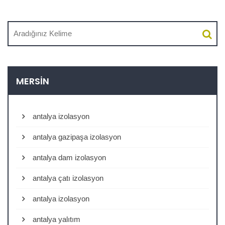
MERSIN
antalya izolasyon
antalya gazipaşa izolasyon
antalya dam izolasyon
antalya çatı izolasyon
antalya izolasyon
antalya yalıtım