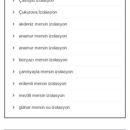
Çavuşlu İzolasyon
Çukurova İzolasyon
akdeniz mersin izolasyon
anamur mersin izolasyon
anamur mersin izolasyon
bozyazı mersin izolasyon
çamlıyayla mersin izolasyon
erdemli mersin izolasyon
mezitli mersin izolasyon
gülnar mersin su izolasyon