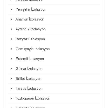
Yenişehir İzolasyon
Anamur İzolasyon
Aydıncık İzolasyon
Bozyazı İzolasyon
Çamlıyayla İzolasyon
Erdemli İzolasyon
Gülnar İzolasyon
Silifke İzolasyon
Tarsus İzolasyon
Tozkoparan İzolasyon