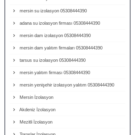
mersin su izolasyon 05308444390
adana su izolasyon firması 05308444390
mersin dam izolasyon 05308444390
mersin dam yalıtım firmaları 05308444390
tarsus su izolasyon 05308444390
mersin yalıtım firması 05308444390
mersin yenişehir izolasyon yalıtım 05308444390
Mersin İzolasyon
Akdeniz İzolasyon
Mezitli İzolasyon
Toroslar İzolasyon