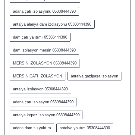
adana çatı izolasyonu 05308444390
antalya alanya dam izolasyonu 05308444390
dam çatı yalıtımı 05308444390
dam izolasyon mersin 05308444390
MERSİN İZOLASYON 05308444390
MERSİN ÇATI İZOLASYON
antalya gazipaşa izolasyon
antalya izolasyon 05308444390
adana çatı izolasyon 05308444390
antalya kepez izolasyon 05308444390
adana dam su yalıtım
antalya yalıtım 05308444390