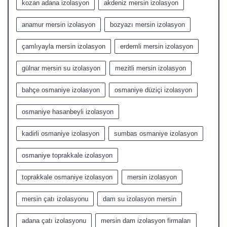
kozan adana izolasyon
akdeniz mersin izolasyon
anamur mersin izolasyon
bozyazı mersin izolasyon
çamlıyayla mersin izolasyon
erdemli mersin izolasyon
gülnar mersin su izolasyon
mezitli mersin izolasyon
bahçe osmaniye izolasyon
osmaniye düziçi izolasyon
osmaniye hasanbeyli izolasyon
kadirli osmaniye izolasyon
sumbas osmaniye izolasyon
osmaniye toprakkale izolasyon
toprakkale osmaniye izolasyon
mersin izolasyon
mersin çatı izolasyonu
dam su izolasyon mersin
adana çatı izolasyonu
mersin dam izolasyon firmaları