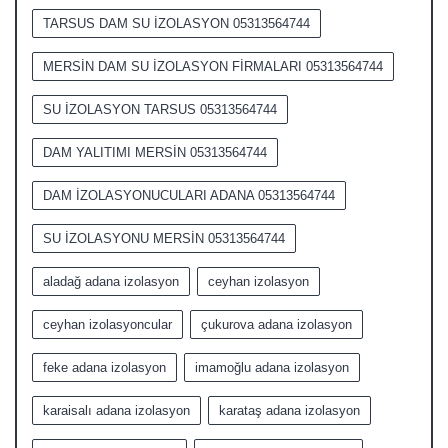
TARSUS DAM SU İZOLASYON 05313564744
MERSİN DAM SU İZOLASYON FİRMALARI 05313564744
SU İZOLASYON TARSUS 05313564744
DAM YALITIMI MERSİN 05313564744
DAM İZOLASYONUCULARI ADANA 05313564744
SU İZOLASYONU MERSİN 05313564744
aladağ adana izolasyon
ceyhan izolasyon
ceyhan izolasyoncular
çukurova adana izolasyon
feke adana izolasyon
imamoğlu adana izolasyon
karaisalı adana izolasyon
karataş adana izolasyon