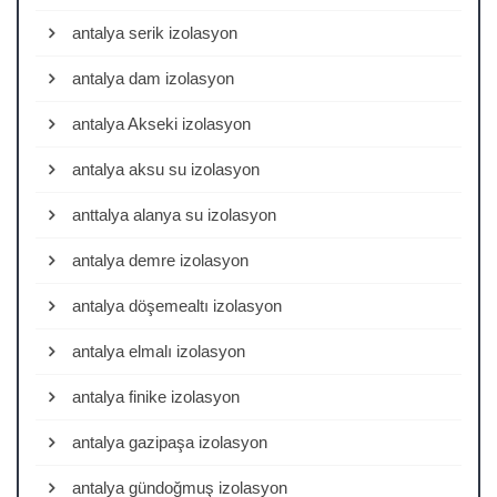
antalya serik izolasyon
antalya dam izolasyon
antalya Akseki izolasyon
antalya aksu su izolasyon
anttalya alanya su izolasyon
antalya demre izolasyon
antalya döşemealtı izolasyon
antalya elmalı izolasyon
antalya finike izolasyon
antalya gazipaşa izolasyon
antalya gündoğmuş izolasyon