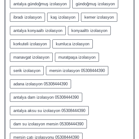
antalya gündoğmuş izolasyon
gündoğmuş izolasyon
ibradı izolasyon
kaş izolasyon
kemer izolasyon
antalya konyaaltı izolasyon
konyaalttı izolasyon
korkuteli izolasyon
kumluca izolasyon
manavgat izolasyon
muratpaşa izolasyon
serik izolasyon
mersin izolasyon 05308444390
adana izolasyon 05308444390
antalya dam izolasyon 05308444390
antalya aksu su izolasyon 05308444390
dam su izolasyon mersin 05308444390
mersin çatı izolasyonu 05308444390