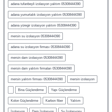
adana tufanbeyli izolasyon yalıtım 05308444390
adana yumurtalık izolasyon yalıtım 05308444390
adana yüregir izolasyon yalıtım 05308444390
mersin su izolasyon 05308444390
adana su izolasyon firması 05308444390
mersin dam izolasyon 05308444390
mersin dam yalıtım firmaları 05308444390
mersin yalıtım firması 05308444390
mersin izolasyon
Bina Güçlendirme
Yapı Güçlendirme
Kolon Güçlendirme
Karbon fiber
Yalıtım
İzolasyon
Dam İzolasyon
Su İzolasyonu