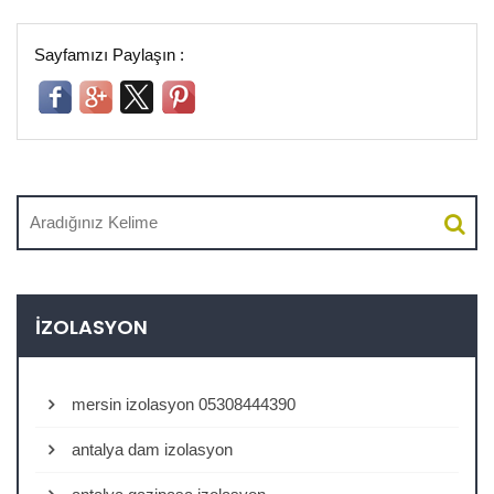
Sayfamızı Paylaşın :
İZOLASYON
mersin izolasyon 05308444390
antalya dam izolasyon