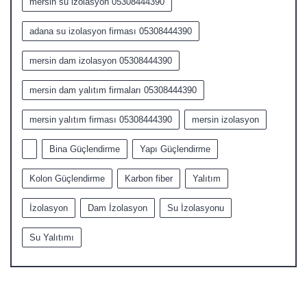
mersin su izolasyon 05308444390
adana su izolasyon firması 05308444390
mersin dam izolasyon 05308444390
mersin dam yalıtım firmaları 05308444390
mersin yalıtım firması 05308444390
mersin izolasyon
Bina Güçlendirme
Yapı Güçlendirme
Kolon Güçlendirme
Karbon fiber
Yalıtım
İzolasyon
Dam İzolasyon
Su İzolasyonu
Su Yalıtımı