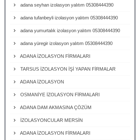
adana seyhan izolasyon yalıtım 05308444390
adana tufanbeyli izolasyon yalıtım 05308444390
adana yumurtalık izolasyon yalıtım 05308444390
adana yüregir izolasyon yalıtım 05308444390
ADANA İZOLASYON FİRMALARI
TARSUS İZOLASYON İŞİ YAPAN FİRMALAR
ADANA İZOLASYON
OSMANİYE İZOLASYON FİRMALARI
ADANA DAM AKMASINA ÇÖZÜM
İZOLASYONCULAR MERSİN
ADANA İZOLASYON FİRMALARI