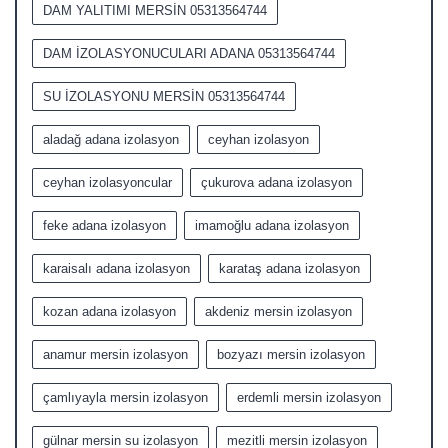
DAM YALITIMI MERSİN 05313564744
DAM İZOLASYONUCULARI ADANA 05313564744
SU İZOLASYONU MERSİN 05313564744
aladağ adana izolasyon
ceyhan izolasyon
ceyhan izolasyoncular
çukurova adana izolasyon
feke adana izolasyon
imamoğlu adana izolasyon
karaisalı adana izolasyon
karataş adana izolasyon
kozan adana izolasyon
akdeniz mersin izolasyon
anamur mersin izolasyon
bozyazı mersin izolasyon
çamlıyayla mersin izolasyon
erdemli mersin izolasyon
gülnar mersin su izolasyon
mezitli mersin izolasyon