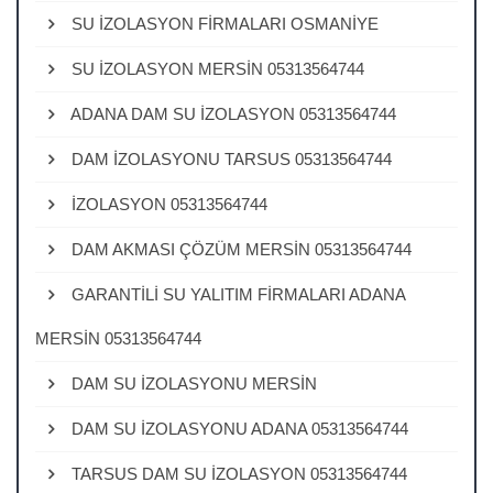
SU İZOLASYON FİRMALARI OSMANİYE
SU İZOLASYON MERSİN 05313564744
ADANA DAM SU İZOLASYON 05313564744
DAM İZOLASYONU TARSUS 05313564744
İZOLASYON 05313564744
DAM AKMASI ÇÖZÜM MERSİN 05313564744
GARANTİLİ SU YALITIM FİRMALARI ADANA
MERSİN 05313564744
DAM SU İZOLASYONU MERSİN
DAM SU İZOLASYONU ADANA 05313564744
TARSUS DAM SU İZOLASYON 05313564744