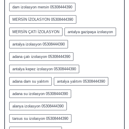
dam izolasyon mersin 05308444390
MERSİN İZOLASYON 05308444390
MERSİN ÇATI İZOLASYON
antalya gazipaşa izolasyon
antalya izolasyon 05308444390
adana çatı izolasyon 05308444390
antalya kepez izolasyon 05308444390
adana dam su yalıtım
antalya yalıtım 05308444390
adana su izolasyon 05308444390
alanya izolasyon 05308444390
tarsus su izolasyon 05308444390