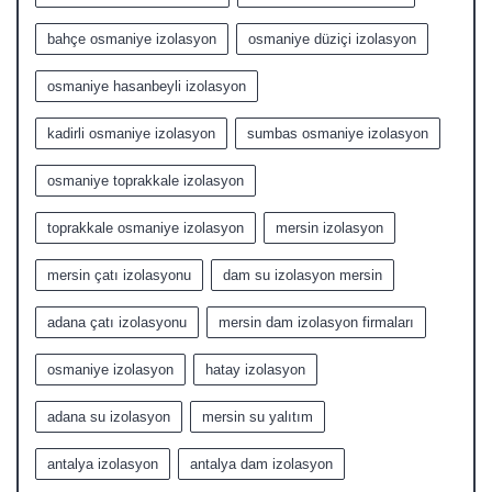
bahçe osmaniye izolasyon
osmaniye düziçi izolasyon
osmaniye hasanbeyli izolasyon
kadirli osmaniye izolasyon
sumbas osmaniye izolasyon
osmaniye toprakkale izolasyon
toprakkale osmaniye izolasyon
mersin izolasyon
mersin çatı izolasyonu
dam su izolasyon mersin
adana çatı izolasyonu
mersin dam izolasyon firmaları
osmaniye izolasyon
hatay izolasyon
adana su izolasyon
mersin su yalıtım
antalya izolasyon
antalya dam izolasyon