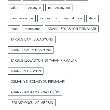
yalıtım
izolasyon
çatı izolasyonu
dam izolasyonu
çatı yalıtımı
dam akması
depo
teras
mantolama
ADANA İZOLASYON FİRMALARI
TARSUS DAM İZOLASYONU
ADANA DAM İZOLASYONU
TARSUS İZOLASYON İŞİ YAPAN FİRMALAR
ADANA İZOLASYON
OSMANİYE İZOLASYON FİRMALARI
ADANA DAM AKMASINA ÇÖZÜM
İZOLASYONCULAR MERSİN