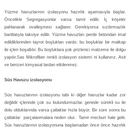
Yüzme havuzlarının izolasyonu hazırlık aşamasıyla başlar.
Öncelikle Segregasyonlar varsa tamir edilir. İç köşeler
pahlanarak ovalleşmesi sağlanır. Gerekiyorsa sızdırmazlık
bantlatıyla takviye edilir. Yüzme havuzları perde betondan imal
edildiklerinden tayrot boşlukları vardır. bu boşluklar bir matkap
ile içleri boşaltılır. Bu boşluklara şok prizlenici malzeme ile dolgu
yapılır.Sas Mikrofiber renkli izolasyon sistemi ni kullanırız. Asit
ve benzeri kimyasal lardan etkilenmez.
Süs Havuzu izolasyonu
Süs havuzlarının izolasyonu tabi ki diğer havuzlar kadar zor
değildir içlerinde çok su bulundurmazlar. genede sürekli su ile
dolu olduklarında varsa çatlaklar hızla büyür. Bir süre sonra bu
çatlaklar parçalanmalara neden olur. Tamir mecburi hale gelir.
Süs havuzlarının izolasyonuna başlamadan önce önce hazırlık