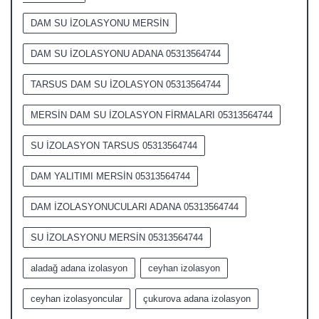
DAM SU İZOLASYONU MERSİN
DAM SU İZOLASYONU ADANA 05313564744
TARSUS DAM SU İZOLASYON 05313564744
MERSİN DAM SU İZOLASYON FİRMALARI 05313564744
SU İZOLASYON TARSUS 05313564744
DAM YALITIMI MERSİN 05313564744
DAM İZOLASYONUCULARI ADANA 05313564744
SU İZOLASYONU MERSİN 05313564744
aladağ adana izolasyon
ceyhan izolasyon
ceyhan izolasyoncular
çukurova adana izolasyon