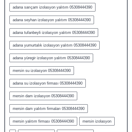
adana sarıçam izolasyon yalıtım 05308444390
adana seyhan izolasyon yalıtım 05308444390
adana tufanbeyli izolasyon yalıtım 05308444390
adana yumurtalık izolasyon yalıtım 05308444390
adana yüregir izolasyon yalıtım 05308444390
mersin su izolasyon 05308444390
adana su izolasyon firması 05308444390
mersin dam izolasyon 05308444390
mersin dam yalıtım firmaları 05308444390
mersin yalıtım firması 05308444390
mersin izolasyon