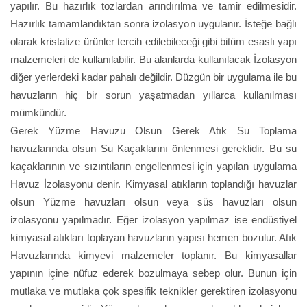
yapılır. Bu hazırlık tozlardan arındırılma ve tamir edilmesidir.
Hazırlık tamamlandıktan sonra izolasyon uygulanır. İsteğe bağlı
olarak kristalize ürünler tercih edilebileceği gibi bitüm esaslı yapı
malzemeleri de kullanılabilir. Bu alanlarda kullanılacak İzolasyon
diğer yerlerdeki kadar pahalı değildir. Düzgün bir uygulama ile bu
havuzların hiç bir sorun yaşatmadan yıllarca kullanılması
mümkündür.
Gerek Yüzme Havuzu Olsun Gerek Atık Su Toplama
havuzlarında olsun Su Kaçaklarını önlenmesi gereklidir. Bu su
kaçaklarının ve sızıntıların engellenmesi için yapılan uygulama
Havuz İzolasyonu denir. Kimyasal atıkların toplandığı havuzlar
olsun Yüzme havuzları olsun veya süs havuzları olsun
izolasyonu yapılmadır. Eğer izolasyon yapılmaz ise endüstiyel
kimyasal atıkları toplayan havuzların yapısı hemen bozulur. Atık
Havuzlarında kimyevi malzemeler toplanır. Bu kimyasallar
yapının içine nüfuz ederek bozulmaya sebep olur. Bunun için
mutlaka ve mutlaka çok spesifik teknikler gerektiren izolasyonu