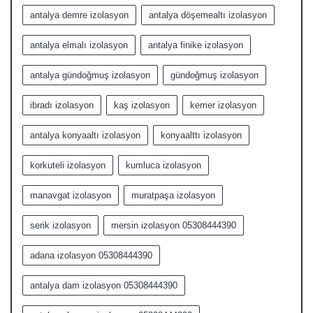
antalya demre izolasyon
antalya döşemealtı izolasyon
antalya elmalı izolasyon
antalya finike izolasyon
antalya gündoğmuş izolasyon
gündoğmuş izolasyon
ibradı izolasyon
kaş izolasyon
kemer izolasyon
antalya konyaaltı izolasyon
konyaalttı izolasyon
korkuteli izolasyon
kumluca izolasyon
manavgat izolasyon
muratpaşa izolasyon
serik izolasyon
mersin izolasyon 05308444390
adana izolasyon 05308444390
antalya dam izolasyon 05308444390