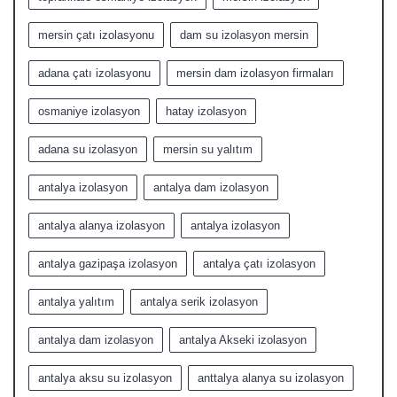
mersin çatı izolasyonu
dam su izolasyon mersin
adana çatı izolasyonu
mersin dam izolasyon firmaları
osmaniye izolasyon
hatay izolasyon
adana su izolasyon
mersin su yalıtım
antalya izolasyon
antalya dam izolasyon
antalya alanya izolasyon
antalya izolasyon
antalya gazipaşa izolasyon
antalya çatı izolasyon
antalya yalıtım
antalya serik izolasyon
antalya dam izolasyon
antalya Akseki izolasyon
antalya aksu su izolasyon
anttalya alanya su izolasyon