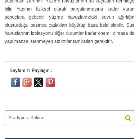
yapılması zaruridir. Yüzme havuzlarının su kaçakları derinleşe
bilir. Yapının fiziksel olarak parçalanmasına kadar varan
sonuçlara gebedir. yüzme havuzlarındaki suyun ağırlığın
oluşturduğu basınca çatlakları büyütüp başa bela olabilir. Süs
havuzlarının izolasyonu diğer durumlar kadar önemli olmasa da
yapılmazsa istenmeyen sızıntılar tamiratları gerektirir.
Sayfamızı Paylaşın :