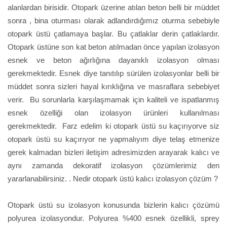
alanlardan birisidir. Otopark üzerine atılan beton belli bir müddet
sonra , bina oturması olarak adlandırdığımız oturma sebebiyle
otopark üstü çatlamaya başlar. Bu çatlaklar derin çatlaklardır.
Otopark üstüne son kat beton atılmadan önce yapılan izolasyon
esnek ve beton ağırlığına dayanıklı izolasyon olması
gerekmektedir. Esnek diye tanıtılıp sürülen izolasyonlar belli bir
müddet sonra sizleri hayal kırıklığına ve masraflara sebebiyet
verir. Bu sorunlarla karşılaşmamak için kaliteli ve ispatlanmış
esnek özelliği olan izolasyon ürünleri kullanılması
gerekmektedir. Farz edelim ki otopark üstü su kaçırıyorve siz
otopark üstü su kaçırıyor ne yapmalıyım diye telaş etmenize
gerek kalmadan bizleri iletişim adresimizden arayarak kalıcı ve
aynı zamanda dekoratif izolasyon çözümlerimiz den
yararlanabilirsiniz. . Nedir otopark üstü kalıcı izolasyon çözüm ?
Otopark üstü su izolasyon konusunda bizlerin kalıcı çözümü
polyurea izolasyondur. Polyurea %400 esnek özellikli, sprey