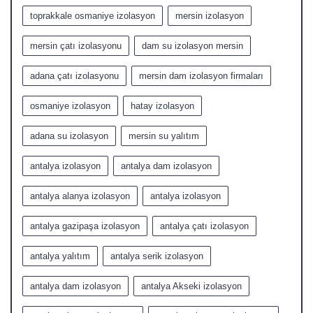
toprakkale osmaniye izolasyon
mersin izolasyon
mersin çatı izolasyonu
dam su izolasyon mersin
adana çatı izolasyonu
mersin dam izolasyon firmaları
osmaniye izolasyon
hatay izolasyon
adana su izolasyon
mersin su yalıtım
antalya izolasyon
antalya dam izolasyon
antalya alanya izolasyon
antalya izolasyon
antalya gazipaşa izolasyon
antalya çatı izolasyon
antalya yalıtım
antalya serik izolasyon
antalya dam izolasyon
antalya Akseki izolasyon