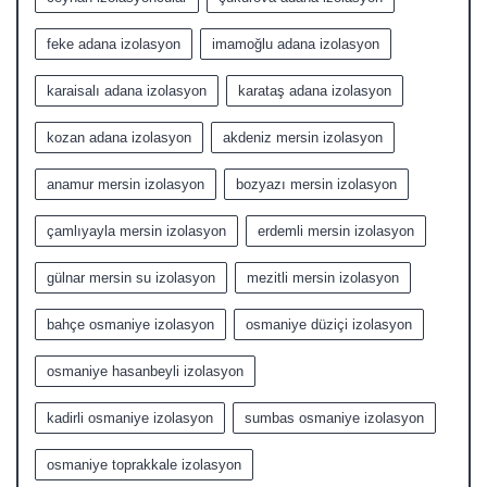
feke adana izolasyon
imamoğlu adana izolasyon
karaisalı adana izolasyon
karataş adana izolasyon
kozan adana izolasyon
akdeniz mersin izolasyon
anamur mersin izolasyon
bozyazı mersin izolasyon
çamlıyayla mersin izolasyon
erdemli mersin izolasyon
gülnar mersin su izolasyon
mezitli mersin izolasyon
bahçe osmaniye izolasyon
osmaniye düziçi izolasyon
osmaniye hasanbeyli izolasyon
kadirli osmaniye izolasyon
sumbas osmaniye izolasyon
osmaniye toprakkale izolasyon