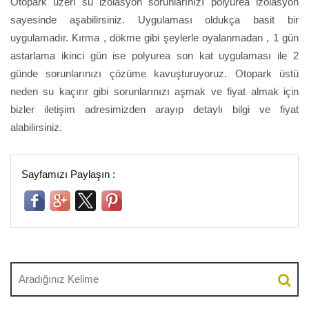
Otopark üzeri su izolasyon sorunlarınızı polyurea izolasyon
sayesinde aşabilirsiniz. Uygulaması oldukça basit bir
uygulamadır. Kırma , dökme gibi şeylerle oyalanmadan , 1 gün
astarlama ikinci gün ise polyurea son kat uygulaması ile 2
günde sorunlarınızı çözüme kavuşturuyoruz. Otopark üstü
neden su kaçırır gibi sorunlarınızı aşmak ve fiyat almak için
bizler iletişim adresimizden arayıp detaylı bilgi ve fiyat
alabilirsiniz.
Sayfamızı Paylaşın :