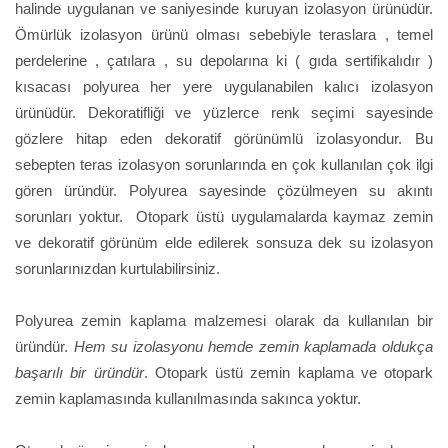
halinde uygulanan ve saniyesinde kuruyan izolasyon ürünüdür.
Ömürlük izolasyon ürünü olması sebebiyle teraslara , temel
perdelerine , çatılara , su depolarına ki ( gıda sertifikalıdır )
kısacası polyurea her yere uygulanabilen kalıcı izolasyon
ürünüdür. Dekoratifliği ve yüzlerce renk seçimi sayesinde
gözlere hitap eden dekoratif görünümlü izolasyondur. Bu
sebepten teras izolasyon sorunlarında en çok kullanılan çok ilgi
gören üründür. Polyurea sayesinde çözülmeyen su akıntı
sorunları yoktur. Otopark üstü uygulamalarda kaymaz zemin
ve dekoratif görünüm elde edilerek sonsuza dek su izolasyon
sorunlarınızdan kurtulabilirsiniz.
Polyurea zemin kaplama malzemesi olarak da kullanılan bir
üründür.
Hem su izolasyonu hemde zemin kaplamada oldukça
başarılı bir üründür
. Otopark üstü zemin kaplama ve otopark
zemin kaplamasında kullanılmasında sakınca yoktur.