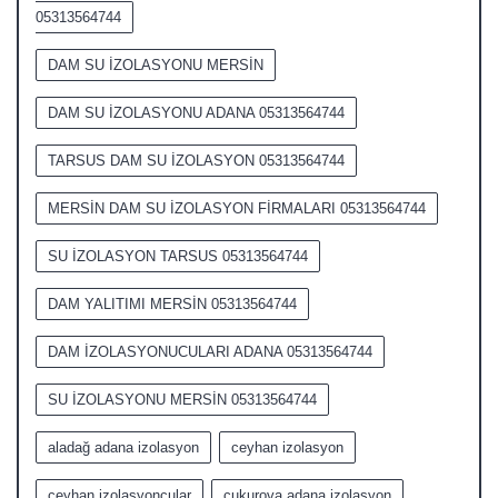
05313564744
DAM SU İZOLASYONU MERSİN
DAM SU İZOLASYONU ADANA 05313564744
TARSUS DAM SU İZOLASYON 05313564744
MERSİN DAM SU İZOLASYON FİRMALARI 05313564744
SU İZOLASYON TARSUS 05313564744
DAM YALITIMI MERSİN 05313564744
DAM İZOLASYONUCULARI ADANA 05313564744
SU İZOLASYONU MERSİN 05313564744
aladağ adana izolasyon
ceyhan izolasyon
ceyhan izolasyoncular
çukurova adana izolasyon