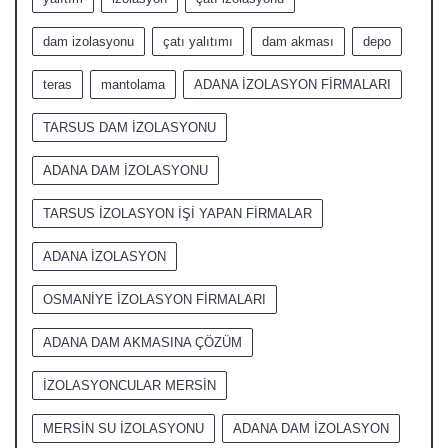
dam izolasyonu
çatı yalıtımı
dam akması
depo
teras
mantolama
ADANA İZOLASYON FİRMALARI
TARSUS DAM İZOLASYONU
ADANA DAM İZOLASYONU
TARSUS İZOLASYON İŞİ YAPAN FİRMALAR
ADANA İZOLASYON
OSMANİYE İZOLASYON FİRMALARI
ADANA DAM AKMASINA ÇÖZÜM
İZOLASYONCULAR MERSİN
MERSİN SU İZOLASYONU
ADANA DAM İZOLASYON