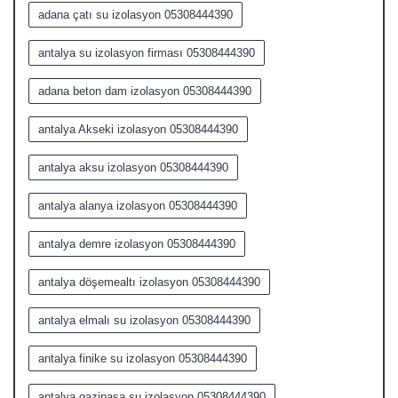
adana çatı su izolasyon 05308444390
antalya su izolasyon firması 05308444390
adana beton dam izolasyon 05308444390
antalya Akseki izolasyon 05308444390
antalya aksu izolasyon 05308444390
antalya alanya izolasyon 05308444390
antalya demre izolasyon 05308444390
antalya döşemealtı izolasyon 05308444390
antalya elmalı su izolasyon 05308444390
antalya finike su izolasyon 05308444390
antalya gazipaşa su izolasyon 05308444390