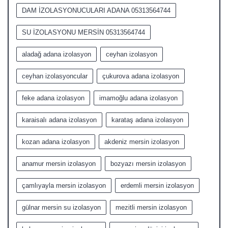
DAM İZOLASYONUCULARI ADANA 05313564744
SU İZOLASYONU MERSİN 05313564744
aladağ adana izolasyon
ceyhan izolasyon
ceyhan izolasyoncular
çukurova adana izolasyon
feke adana izolasyon
imamoğlu adana izolasyon
karaisalı adana izolasyon
karataş adana izolasyon
kozan adana izolasyon
akdeniz mersin izolasyon
anamur mersin izolasyon
bozyazı mersin izolasyon
çamlıyayla mersin izolasyon
erdemli mersin izolasyon
gülnar mersin su izolasyon
mezitli mersin izolasyon