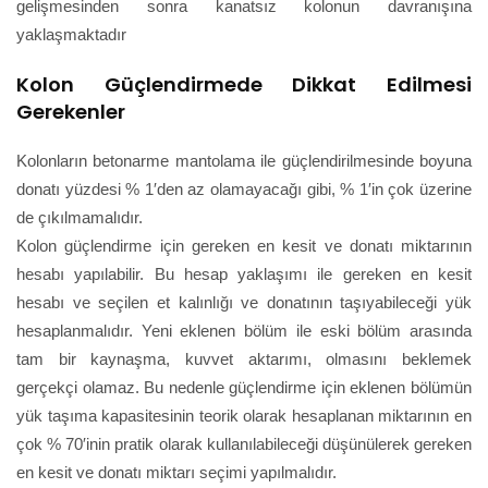
gelişmesinden sonra kanatsız kolonun davranışına
yaklaşmaktadır
Kolon Güçlendirmede Dikkat Edilmesi
Gerekenler
Kolonların betonarme mantolama ile güçlendirilmesinde boyuna
donatı yüzdesi % 1′den az olamayacağı gibi, % 1′in çok üzerine
de çıkılmamalıdır.
Kolon güçlendirme için gereken en kesit ve donatı miktarının
hesabı yapılabilir. Bu hesap yaklaşımı ile gereken en kesit
hesabı ve seçilen et kalınlığı ve donatının taşıyabileceği yük
hesaplanmalıdır. Yeni eklenen bölüm ile eski bölüm arasında
tam bir kaynaşma, kuvvet aktarımı, olmasını beklemek
gerçekçi olamaz. Bu nedenle güçlendirme için eklenen bölümün
yük taşıma kapasitesinin teorik olarak hesaplanan miktarının en
çok % 70′inin pratik olarak kullanılabileceği düşünülerek gereken
en kesit ve donatı miktarı seçimi yapılmalıdır.