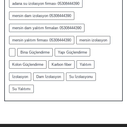
adana su izolasyon firması 05308444390
mersin dam izolasyon 05308444390
mersin dam yalıtım firmaları 05308444390
mersin yalıtım firması 05308444390
mersin izolasyon
Bina Güçlendirme
Yapı Güçlendirme
Kolon Güçlendirme
Karbon fiber
Yalıtım
İzolasyon
Dam İzolasyon
Su İzolasyonu
Su Yalıtımı