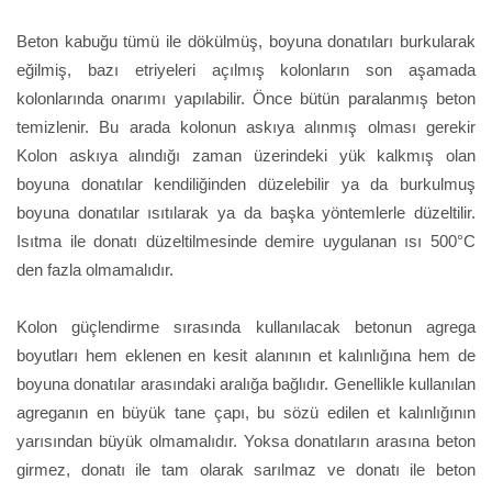
Beton kabuğu tümü ile dökülmüş, boyuna donatıları burkularak
eğilmiş, bazı etriyeleri açılmış kolonların son aşamada
kolonlarında onarımı yapılabilir. Önce bütün paralanmış beton
temizlenir. Bu arada kolonun askıya alınmış olması gerekir
Kolon askıya alındığı zaman üzerindeki yük kalkmış olan
boyuna donatılar kendiliğinden düzelebilir ya da burkulmuş
boyuna donatılar ısıtılarak ya da başka yöntemlerle düzeltilir.
Isıtma ile donatı düzeltilmesinde demire uygulanan ısı 500°C
den fazla olmamalıdır.
Kolon güçlendirme sırasında kullanılacak betonun agrega
boyutları hem eklenen en kesit alanının et kalınlığına hem de
boyuna donatılar arasındaki aralığa bağlıdır. Genellikle kullanılan
agreganın en büyük tane çapı, bu sözü edilen et kalınlığının
yarısından büyük olmamalıdır. Yoksa donatıların arasına beton
girmez, donatı ile tam olarak sarılmaz ve donatı ile beton