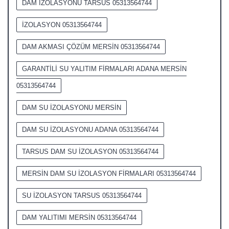
DAM İZOLASYONU TARSUS 05313564744
İZOLASYON 05313564744
DAM AKMASI ÇÖZÜM MERSİN 05313564744
GARANTİLİ SU YALITIM FİRMALARI ADANA MERSİN
05313564744
DAM SU İZOLASYONU MERSİN
DAM SU İZOLASYONU ADANA 05313564744
TARSUS DAM SU İZOLASYON 05313564744
MERSİN DAM SU İZOLASYON FİRMALARI 05313564744
SU İZOLASYON TARSUS 05313564744
DAM YALITIMI MERSİN 05313564744