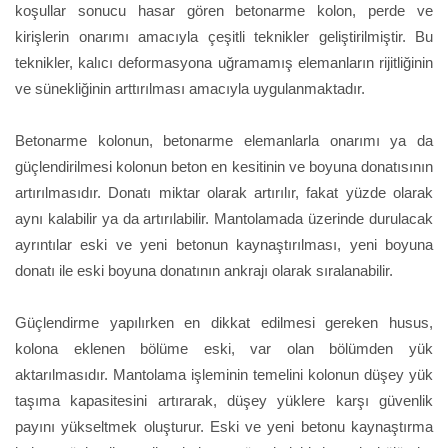
koşullar sonucu hasar gören betonarme kolon, perde ve
kirişlerin onarımı amacıyla çeşitli teknikler geliştirilmiştir. Bu
teknikler, kalıcı deformasyona uğramamış elemanların rijitliğinin
ve sünekliğinin arttırılması amacıyla uygulanmaktadır.
Betonarme kolonun, betonarme elemanlarla onarımı ya da
güçlendirilmesi kolonun beton en kesitinin ve boyuna donatısının
artırılmasıdır. Donatı miktar olarak artırılır, fakat yüzde olarak
aynı kalabilir ya da artırılabilir. Mantolamada üzerinde durulacak
ayrıntılar eski ve yeni betonun kaynaştırılması, yeni boyuna
donatı ile eski boyuna donatının ankrajı olarak sıralanabilir.
Güçlendirme yapılırken en dikkat edilmesi gereken husus,
kolona eklenen bölüme eski, var olan bölümden yük
aktarılmasıdır. Mantolama işleminin temelini kolonun düşey yük
taşıma kapasitesini artırarak, düşey yüklere karşı güvenlik
payını yükseltmek oluşturur. Eski ve yeni betonu kaynaştırma