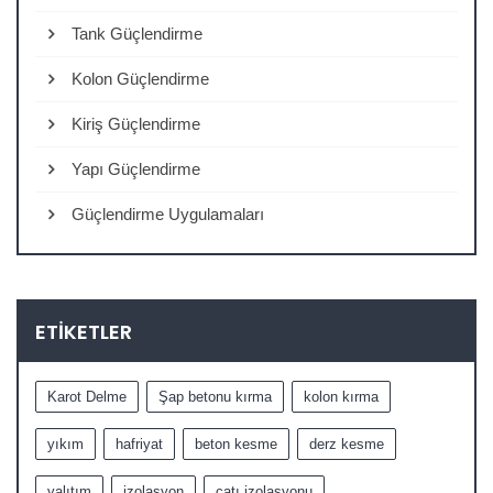
Tank Güçlendirme
Kolon Güçlendirme
Kiriş Güçlendirme
Yapı Güçlendirme
Güçlendirme Uygulamaları
ETIKETLER
Karot Delme
Şap betonu kırma
kolon kırma
yıkım
hafriyat
beton kesme
derz kesme
yalıtım
izolasyon
çatı izolasyonu