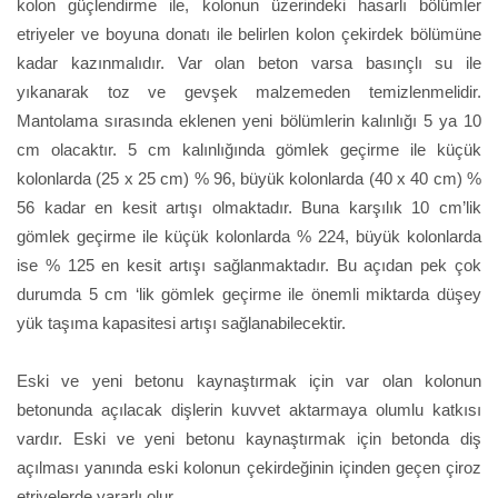
kolon güçlendirme ile, kolonun üzerindeki hasarlı bölümler
etriyeler ve boyuna donatı ile belirlen kolon çekirdek bölümüne
kadar kazınmalıdır. Var olan beton varsa basınçlı su ile
yıkanarak toz ve gevşek malzemeden temizlenmelidir.
Mantolama sırasında eklenen yeni bölümlerin kalınlığı 5 ya 10
cm olacaktır. 5 cm kalınlığında gömlek geçirme ile küçük
kolonlarda (25 x 25 cm) % 96, büyük kolonlarda (40 x 40 cm) %
56 kadar en kesit artışı olmaktadır. Buna karşılık 10 cm’lik
gömlek geçirme ile küçük kolonlarda % 224, büyük kolonlarda
ise % 125 en kesit artışı sağlanmaktadır. Bu açıdan pek çok
durumda 5 cm ‘lik gömlek geçirme ile önemli miktarda düşey
yük taşıma kapasitesi artışı sağlanabilecektir.
Eski ve yeni betonu kaynaştırmak için var olan kolonun
betonunda açılacak dişlerin kuvvet aktarmaya olumlu katkısı
vardır. Eski ve yeni betonu kaynaştırmak için betonda diş
açılması yanında eski kolonun çekirdeğinin içinden geçen çiroz
etriyelerde yararlı olur.