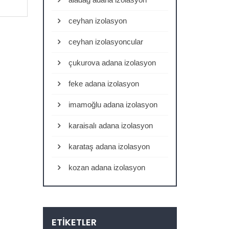
ceyhan izolasyon
ceyhan izolasyoncular
çukurova adana izolasyon
feke adana izolasyon
imamoğlu adana izolasyon
karaisalı adana izolasyon
karataş adana izolasyon
kozan adana izolasyon
ETIKETLER