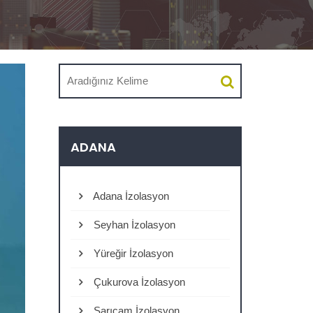
ADANA
Adana İzolasyon
Seyhan İzolasyon
Yüreğir İzolasyon
Çukurova İzolasyon
Sarıçam İzolasyon