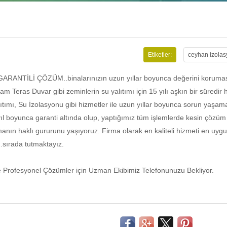
Etiketler:
ceyhan izolas
NTİLİ ÇÖZÜM..binalarınızın uzun yıllar boyunca değerini koruması
Dam Teras Duvar gibi zeminlerin su yalıtımı için 15 yılı aşkın bir süredir 
ıtımı, Su İzolasyonu gibi hizmetler ile uzun yıllar boyunca sorun yaşa
ıl boyunca garanti altında olup, yaptığımız tüm işlemlerde kesin çözüm
lmanın haklı gururunu yaşıyoruz. Firma olarak en kaliteli hizmeti en uyg
.sırada tutmaktayız.
 ve Profesyonel Çözümler için Uzman Ekibimiz Telefonunuzu Bekliyor.