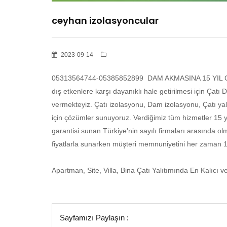
ceyhan izolasyoncular
2023-09-14
05313564744-05385852899 DAM AKMASINA 15 YIL GARA
dış etkenlere karşı dayanıklı hale getirilmesi için Çatı 
vermekteyiz. Çatı izolasyonu, Dam izolasyonu, Çatı yal
için çözümler sunuyoruz. Verdiğimiz tüm hizmetler 15 y
garantisi sunan Türkiye'nin sayılı firmaları arasında o
fiyatlarla sunarken müşteri memnuniyetini her zaman 1
Apartman, Site, Villa, Bina Çatı Yalıtımında En Kalıcı
Sayfamızı Paylaşın :