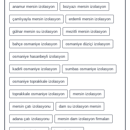
anamur mersin izolasyon
bozyazı mersin izolasyon
çamlıyayla mersin izolasyon
erdemli mersin izolasyon
gülnar mersin su izolasyon
mezitli mersin izolasyon
bahçe osmaniye izolasyon
osmaniye düziçi izolasyon
osmaniye hasanbeyli izolasyon
kadirli osmaniye izolasyon
sumbas osmaniye izolasyon
osmaniye toprakkale izolasyon
toprakkale osmaniye izolasyon
mersin izolasyon
mersin çatı izolasyonu
dam su izolasyon mersin
adana çatı izolasyonu
mersin dam izolasyon firmaları