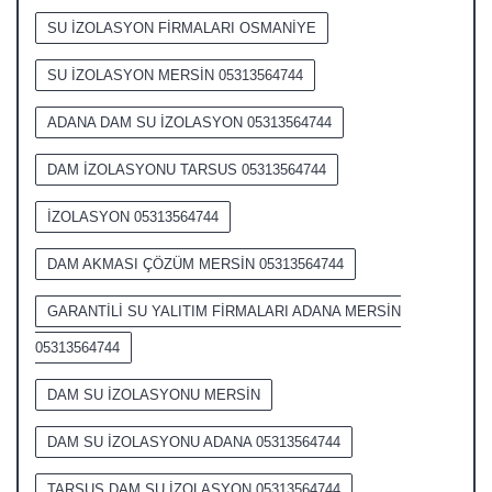
SU İZOLASYON FİRMALARI OSMANİYE
SU İZOLASYON MERSİN 05313564744
ADANA DAM SU İZOLASYON 05313564744
DAM İZOLASYONU TARSUS 05313564744
İZOLASYON 05313564744
DAM AKMASI ÇÖZÜM MERSİN 05313564744
GARANTİLİ SU YALITIM FİRMALARI ADANA MERSİN
05313564744
DAM SU İZOLASYONU MERSİN
DAM SU İZOLASYONU ADANA 05313564744
TARSUS DAM SU İZOLASYON 05313564744