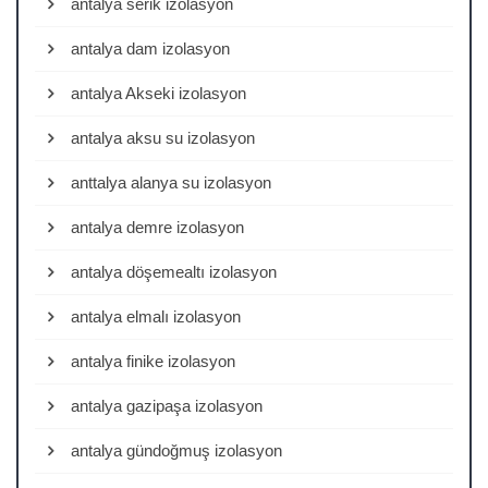
antalya serik izolasyon
antalya dam izolasyon
antalya Akseki izolasyon
antalya aksu su izolasyon
anttalya alanya su izolasyon
antalya demre izolasyon
antalya döşemealtı izolasyon
antalya elmalı izolasyon
antalya finike izolasyon
antalya gazipaşa izolasyon
antalya gündoğmuş izolasyon