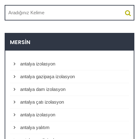
MERSIN
antalya izolasyon
antalya gazipaşa izolasyon
antalya dam izolasyon
antalya çatı izolasyon
antalya izolasyon
antalya yalıtım