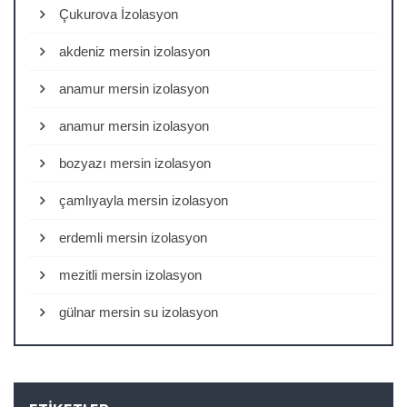
Çukurova İzolasyon
akdeniz mersin izolasyon
anamur mersin izolasyon
anamur mersin izolasyon
bozyazı mersin izolasyon
çamlıyayla mersin izolasyon
erdemli mersin izolasyon
mezitli mersin izolasyon
gülnar mersin su izolasyon