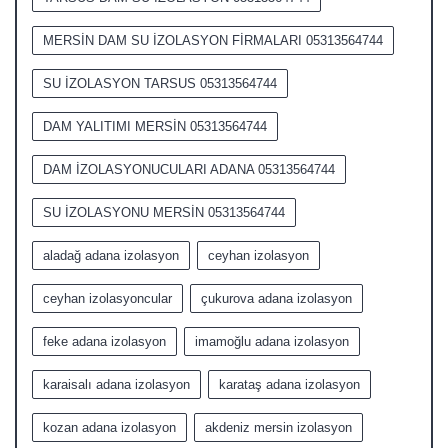
MERSİN DAM SU İZOLASYON FİRMALARI 05313564744
SU İZOLASYON TARSUS 05313564744
DAM YALITIMI MERSİN 05313564744
DAM İZOLASYONUCULARI ADANA 05313564744
SU İZOLASYONU MERSİN 05313564744
aladağ adana izolasyon
ceyhan izolasyon
ceyhan izolasyoncular
çukurova adana izolasyon
feke adana izolasyon
imamoğlu adana izolasyon
karaisalı adana izolasyon
karataş adana izolasyon
kozan adana izolasyon
akdeniz mersin izolasyon