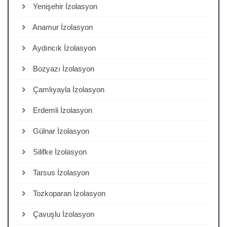
Yenişehir İzolasyon
Anamur İzolasyon
Aydıncık İzolasyon
Bozyazı İzolasyon
Çamlıyayla İzolasyon
Erdemli İzolasyon
Gülnar İzolasyon
Silifke İzolasyon
Tarsus İzolasyon
Tozkoparan İzolasyon
Çavuşlu İzolasyon