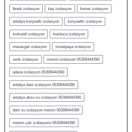
ibradı izolasyon
kaş izolasyon
kemer izolasyon
antalya konyaaltı izolasyon
konyaalttı izolasyon
korkuteli izolasyon
kumluca izolasyon
manavgat izolasyon
muratpaşa izolasyon
serik izolasyon
mersin izolasyon 05308444390
adana izolasyon 05308444390
antalya dam izolasyon 05308444390
antalya aksu su izolasyon 05308444390
dam su izolasyon mersin 05308444390
mersin çatı izolasyonu 05308444390