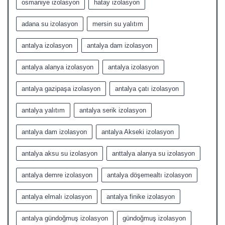
osmaniye izolasyon
hatay izolasyon
adana su izolasyon
mersin su yalıtım
antalya izolasyon
antalya dam izolasyon
antalya alanya izolasyon
antalya izolasyon
antalya gazipaşa izolasyon
antalya çatı izolasyon
antalya yalıtım
antalya serik izolasyon
antalya dam izolasyon
antalya Akseki izolasyon
antalya aksu su izolasyon
anttalya alanya su izolasyon
antalya demre izolasyon
antalya döşemealtı izolasyon
antalya elmalı izolasyon
antalya finike izolasyon
antalya gündoğmuş izolasyon
gündoğmuş izolasyon