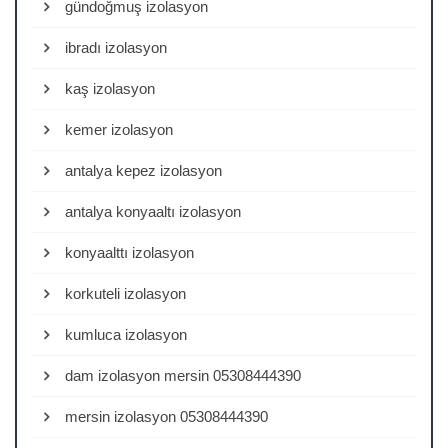
gündoğmuş izolasyon
ibradı izolasyon
kaş izolasyon
kemer izolasyon
antalya kepez izolasyon
antalya konyaaltı izolasyon
konyaalttı izolasyon
korkuteli izolasyon
kumluca izolasyon
dam izolasyon mersin 05308444390
mersin izolasyon 05308444390