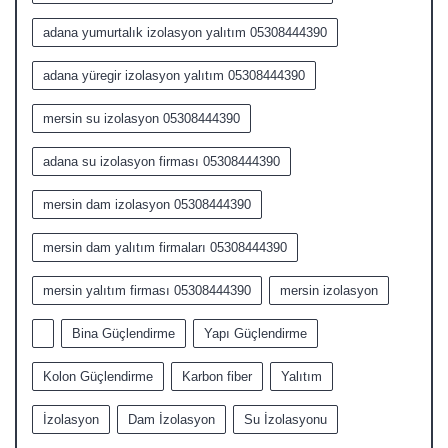
adana yumurtalık izolasyon yalıtım 05308444390
adana yüregir izolasyon yalıtım 05308444390
mersin su izolasyon 05308444390
adana su izolasyon firması 05308444390
mersin dam izolasyon 05308444390
mersin dam yalıtım firmaları 05308444390
mersin yalıtım firması 05308444390
mersin izolasyon
Bina Güçlendirme
Yapı Güçlendirme
Kolon Güçlendirme
Karbon fiber
Yalıtım
İzolasyon
Dam İzolasyon
Su İzolasyonu