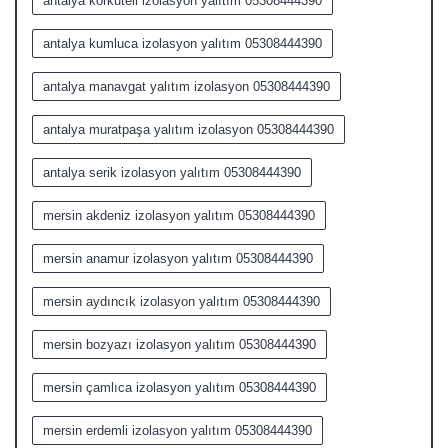
antalya korkuteli izolasyon yalıtım 05308444390
antalya kumluca izolasyon yalıtım 05308444390
antalya manavgat yalıtım izolasyon 05308444390
antalya muratpaşa yalıtım izolasyon 05308444390
antalya serik izolasyon yalıtım 05308444390
mersin akdeniz izolasyon yalıtım 05308444390
mersin anamur izolasyon yalıtım 05308444390
mersin aydıncık izolasyon yalıtım 05308444390
mersin bozyazı izolasyon yalıtım 05308444390
mersin çamlıca izolasyon yalıtım 05308444390
mersin erdemli izolasyon yalıtım 05308444390