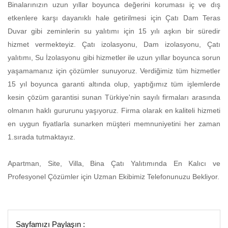
Binalarınızın uzun yıllar boyunca değerini koruması iç ve dış
etkenlere karşı dayanıklı hale getirilmesi için Çatı Dam Teras
Duvar gibi zeminlerin su yalıtımı için 15 yılı aşkın bir süredir
hizmet vermekteyiz. Çatı izolasyonu, Dam izolasyonu, Çatı
yalıtımı, Su İzolasyonu gibi hizmetler ile uzun yıllar boyunca sorun
yaşamamanız için çözümler sunuyoruz. Verdiğimiz tüm hizmetler
15 yıl boyunca garanti altında olup, yaptığımız tüm işlemlerde
kesin çözüm garantisi sunan Türkiye'nin sayılı firmaları arasında
olmanın haklı gururunu yaşıyoruz. Firma olarak en kaliteli hizmeti
en uygun fiyatlarla sunarken müşteri memnuniyetini her zaman
1.sırada tutmaktayız.
Apartman, Site, Villa, Bina Çatı Yalıtımında En Kalıcı ve
Profesyonel Çözümler için Uzman Ekibimiz Telefonunuzu Bekliyor.
Sayfamızı Paylaşın :