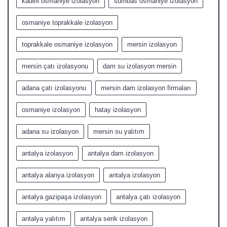
kadirli osmaniye izolasyon
sumbas osmaniye izolasyon
osmaniye toprakkale izolasyon
toprakkale osmaniye izolasyon
mersin izolasyon
mersin çatı izolasyonu
dam su izolasyon mersin
adana çatı izolasyonu
mersin dam izolasyon firmaları
osmaniye izolasyon
hatay izolasyon
adana su izolasyon
mersin su yalıtım
antalya izolasyon
antalya dam izolasyon
antalya alanya izolasyon
antalya izolasyon
antalya gazipaşa izolasyon
antalya çatı izolasyon
antalya yalıtım
antalya serik izolasyon