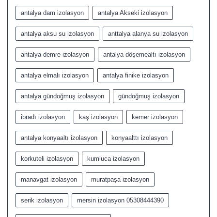
antalya dam izolasyon
antalya Akseki izolasyon
antalya aksu su izolasyon
anttalya alanya su izolasyon
antalya demre izolasyon
antalya döşemealtı izolasyon
antalya elmalı izolasyon
antalya finike izolasyon
antalya gündoğmuş izolasyon
gündoğmuş izolasyon
ibradı izolasyon
kaş izolasyon
kemer izolasyon
antalya konyaaltı izolasyon
konyaalttı izolasyon
korkuteli izolasyon
kumluca izolasyon
manavgat izolasyon
muratpaşa izolasyon
serik izolasyon
mersin izolasyon 05308444390