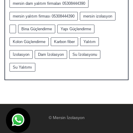
mersin dam yalıtım firmaları 05308444390
mersin yalıtım firması 05308444390
mersin izolasyon
Bina Güçlendirme
Yapı Güçlendirme
Kolon Güçlendirme
Karbon fiber
Yalıtım
İzolasyon
Dam İzolasyon
Su İzolasyonu
Su Yalıtımı
© Mersin İzolasyon