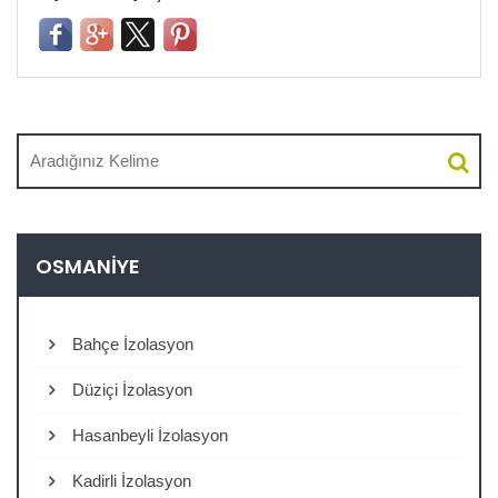
OSMANIYE
Bahçe İzolasyon
Düziçi İzolasyon
Hasanbeyli İzolasyon
Kadirli İzolasyon