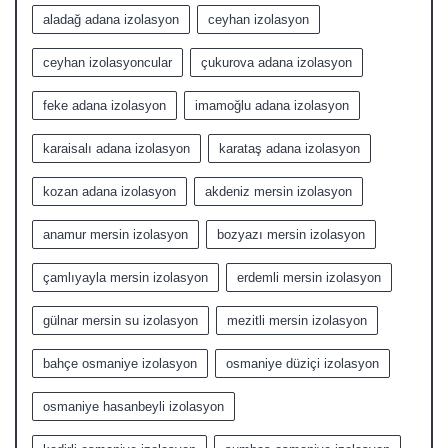
aladağ adana izolasyon
ceyhan izolasyon
ceyhan izolasyoncular
çukurova adana izolasyon
feke adana izolasyon
imamoğlu adana izolasyon
karaisalı adana izolasyon
karataş adana izolasyon
kozan adana izolasyon
akdeniz mersin izolasyon
anamur mersin izolasyon
bozyazı mersin izolasyon
çamlıyayla mersin izolasyon
erdemli mersin izolasyon
gülnar mersin su izolasyon
mezitli mersin izolasyon
bahçe osmaniye izolasyon
osmaniye düziçi izolasyon
osmaniye hasanbeyli izolasyon