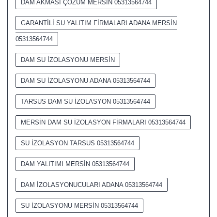
DAM AKMASI ÇÖZÜM MERSİN 05313564744
GARANTİLİ SU YALITIM FİRMALARI ADANA MERSİN
05313564744
DAM SU İZOLASYONU MERSİN
DAM SU İZOLASYONU ADANA 05313564744
TARSUS DAM SU İZOLASYON 05313564744
MERSİN DAM SU İZOLASYON FİRMALARI 05313564744
SU İZOLASYON TARSUS 05313564744
DAM YALITIMI MERSİN 05313564744
DAM İZOLASYONUCULARI ADANA 05313564744
SU İZOLASYONU MERSİN 05313564744