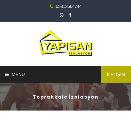
05313564744
MENU
İLETİŞİM
ANA SAYFA
Toprakkale İzolasyon
YAPI GÜÇLENDİRME