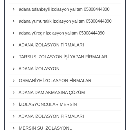
adana tufanbeyli izolasyon yalıtım 05308444390
adana yumurtalık izolasyon yalıtım 05308444390
adana yüregir izolasyon yalıtım 05308444390
ADANA İZOLASYON FİRMALARI
TARSUS İZOLASYON İŞİ YAPAN FİRMALAR
ADANA İZOLASYON
OSMANİYE İZOLASYON FİRMALARI
ADANA DAM AKMASINA ÇÖZÜM
İZOLASYONCULAR MERSİN
ADANA İZOLASYON FİRMALARI
MERSİN SU İZOLASYONU