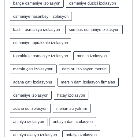
bahçe osmaniye izolasyon
osmaniye düziçi izolasyon
osmaniye hasanbeyli izolasyon
kadirli osmaniye izolasyon
sumbas osmaniye izolasyon
osmaniye toprakkale izolasyon
toprakkale osmaniye izolasyon
mersin izolasyon
mersin çatı izolasyonu
dam su izolasyon mersin
adana çatı izolasyonu
mersin dam izolasyon firmaları
osmaniye izolasyon
hatay izolasyon
adana su izolasyon
mersin su yalıtım
antalya izolasyon
antalya dam izolasyon
antalya alanya izolasyon
antalya izolasyon