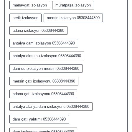
manavgat izolasyon
muratpaşa izolasyon
serik izolasyon
mersin izolasyon 05308444390
adana izolasyon 05308444390
antalya dam izolasyon 05308444390
antalya aksu su izolasyon 05308444390
dam su izolasyon mersin 05308444390
mersin çatı izolasyonu 05308444390
adana çatı izolasyonu 05308444390
antalya alanya dam izolasyonu 05308444390
dam çatı yalıtımı 05308444390
dam izolasyon mersin 05308444390