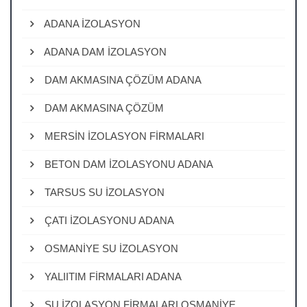
ADANA İZOLASYON
ADANA DAM İZOLASYON
DAM AKMASINA ÇÖZÜM ADANA
DAM AKMASINA ÇÖZÜM
MERSİN İZOLASYON FİRMALARI
BETON DAM İZOLASYONU ADANA
TARSUS SU İZOLASYON
ÇATI İZOLASYONU ADANA
OSMANİYE SU İZOLASYON
YALIITIM FİRMALARI ADANA
SU İZOLASYON FİRMALARI OSMANİYE