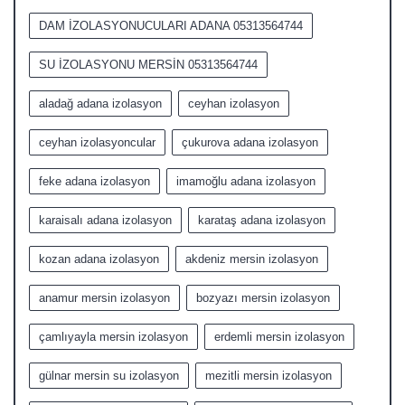
DAM İZOLASYONUCULARI ADANA 05313564744
SU İZOLASYONU MERSİN 05313564744
aladağ adana izolasyon
ceyhan izolasyon
ceyhan izolasyoncular
çukurova adana izolasyon
feke adana izolasyon
imamoğlu adana izolasyon
karaisalı adana izolasyon
karataş adana izolasyon
kozan adana izolasyon
akdeniz mersin izolasyon
anamur mersin izolasyon
bozyazı mersin izolasyon
çamlıyayla mersin izolasyon
erdemli mersin izolasyon
gülnar mersin su izolasyon
mezitli mersin izolasyon