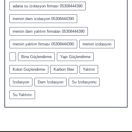
adana su izolasyon firması 05308444390
mersin dam izolasyon 05308444390
mersin dam yalıtım firmaları 05308444390
mersin yalıtım firması 05308444390
mersin izolasyon
Bina Güçlendirme
Yapı Güçlendirme
Kolon Güçlendirme
Karbon fiber
Yalıtım
İzolasyon
Dam İzolasyon
Su İzolasyonu
Su Yalıtımı