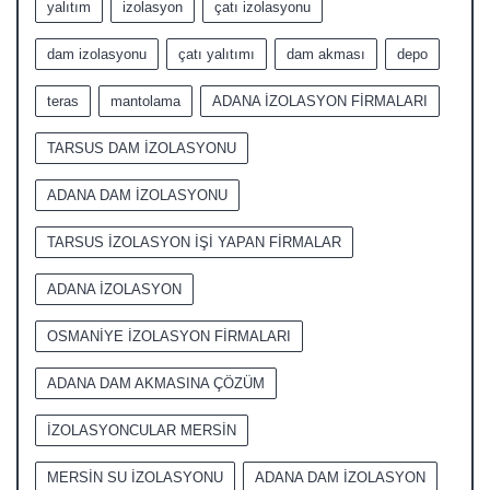
yalıtım
izolasyon
çatı izolasyonu
dam izolasyonu
çatı yalıtımı
dam akması
depo
teras
mantolama
ADANA İZOLASYON FİRMALARI
TARSUS DAM İZOLASYONU
ADANA DAM İZOLASYONU
TARSUS İZOLASYON İŞİ YAPAN FİRMALAR
ADANA İZOLASYON
OSMANİYE İZOLASYON FİRMALARI
ADANA DAM AKMASINA ÇÖZÜM
İZOLASYONCULAR MERSİN
MERSİN SU İZOLASYONU
ADANA DAM İZOLASYON