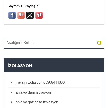
Sayfamızı Paylaşın :
İZOLASYON
mersin izolasyon 05308444390
antalya dam izolasyon
antalya gazipaşa izolasyon