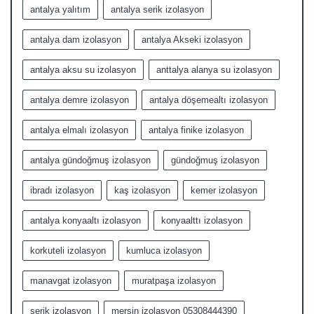
antalya yalıtım
antalya serik izolasyon
antalya dam izolasyon
antalya Akseki izolasyon
antalya aksu su izolasyon
anttalya alanya su izolasyon
antalya demre izolasyon
antalya döşemealtı izolasyon
antalya elmalı izolasyon
antalya finike izolasyon
antalya gündoğmuş izolasyon
gündoğmuş izolasyon
ibradı izolasyon
kaş izolasyon
kemer izolasyon
antalya konyaaltı izolasyon
konyaalttı izolasyon
korkuteli izolasyon
kumluca izolasyon
manavgat izolasyon
muratpaşa izolasyon
serik izolasyon
mersin izolasyon 05308444390