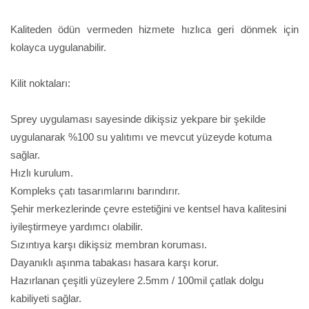
Kaliteden ödün vermeden hizmete hızlıca geri dönmek için
kolayca uygulanabilir.
Kilit noktaları:
Sprey uygulaması sayesinde dikişsiz yekpare bir şekilde
uygulanarak %100 su yalıtımı ve mevcut yüzeyde kotuma
sağlar.
Hızlı kurulum.
Kompleks çatı tasarımlarını barındırır.
Şehir merkezlerinde çevre estetiğini ve kentsel hava kalitesini
iyileştirmeye yardımcı olabilir.
Sızıntıya karşı dikişsiz membran koruması.
Dayanıklı aşınma tabakası hasara karşı korur.
Hazırlanan çeşitli yüzeylere 2.5mm / 100mil çatlak dolgu
kabiliyeti sağlar.