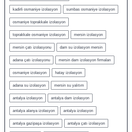
kadirli osmaniye izolasyon
sumbas osmaniye izolasyon
osmaniye toprakkale izolasyon
toprakkale osmaniye izolasyon
mersin izolasyon
mersin çatı izolasyonu
dam su izolasyon mersin
adana çatı izolasyonu
mersin dam izolasyon firmaları
osmaniye izolasyon
hatay izolasyon
adana su izolasyon
mersin su yalıtım
antalya izolasyon
antalya dam izolasyon
antalya alanya izolasyon
antalya izolasyon
antalya gazipaşa izolasyon
antalya çatı izolasyon