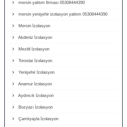
mersin yalıtım firması 05308444390
mersin yenişehir izolasyon yalıtım 05308444390
Mersin İzolasyon
Akdeniz İzolasyon
Mezitli İzolasyon
Toroslar İzolasyon
Yenişehir İzolasyon
Anamur İzolasyon
Aydıncık İzolasyon
Bozyazı İzolasyon
Çamlıyayla İzolasyon