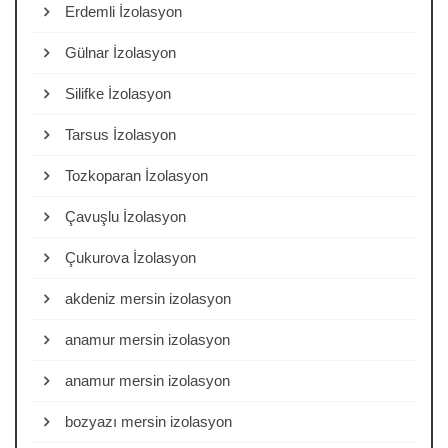
Erdemli İzolasyon
Gülnar İzolasyon
Silifke İzolasyon
Tarsus İzolasyon
Tozkoparan İzolasyon
Çavuşlu İzolasyon
Çukurova İzolasyon
akdeniz mersin izolasyon
anamur mersin izolasyon
anamur mersin izolasyon
bozyazı mersin izolasyon