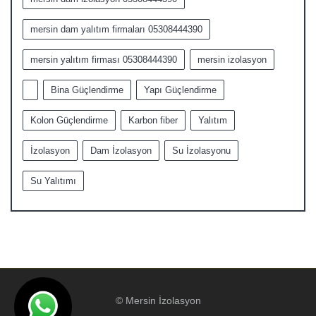
mersin dam yalıtım firmaları 05308444390
mersin yalıtım firması 05308444390
mersin izolasyon
Bina Güçlendirme
Yapı Güçlendirme
Kolon Güçlendirme
Karbon fiber
Yalıtım
İzolasyon
Dam İzolasyon
Su İzolasyonu
Su Yalıtımı
© Mersin İzolasyon