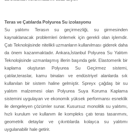
Teras ve Çatılarda Polyurea Su izolasyonu
Su yalıtımı Terasın su geçirmezliği, su girmesinden
kaynaklanacak problemleri önlemek için gerekli olan işlemdir.
Çatı Teknolojisinde nitelikli uzmanların kullanılması giderek daha
da önem kazanmaktadır. Ankara,İstanbul Polyurea Su Yalıtım
Teknolojisinde uzmanlaşmış illerin başında gelir. Elastomerik bir
kaplama oluşturan Polyurea Su Geçirmez sistemi,
çatılar,teraslar, kamu binaları ve endüstriyel alanlarda sık
kullanılan bir sistem haline gelmiştir. Spreyx çağdaş bir su
yalıtım malzemesi olan Polyurea Suya Koruma Kaplama
sistemini uygulayan ve ekonomik yüksek performansı esneklik
ile dengeleyen çözümler sunar. Kusursuz monolitik su yalıtımı,
hızlı kurulum ve kullanım ile kompleks çatı teras tasarımını,
geometrik detaylar ve çıkıntılarda kolayca su yalıtımı
uygulanabilir hale getirir.