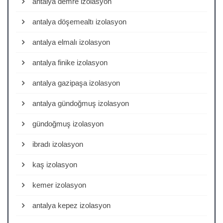
antalya demre izolasyon
antalya döşemealtı izolasyon
antalya elmalı izolasyon
antalya finike izolasyon
antalya gazipaşa izolasyon
antalya gündoğmuş izolasyon
gündoğmuş izolasyon
ibradı izolasyon
kaş izolasyon
kemer izolasyon
antalya kepez izolasyon