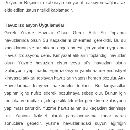
Polyester Reçine'nin katkısıyla kimyasal reaksiyon sağlanarak
elde edilen üstün nitelikli kaplamadır.
Havuz Izolasyon Uygulamaları
Gerek Yüzme Havuzu Olsun Gerek Atık Su Toplama
havuzlarında olsun Su Kaçaklarını önlenmesi gereklidir. Bu su
kaçaklarının ve sızıntıların engellenmesi için yapılan uygulama
Havuz İzolasyonu denir. Kimyasal atıkların toplandığı havuzlar
olsun Yüzme havuzları olsun veya süs havuzları olsun
izolasyonu yapılmadır. Eğer izolasyon yapılmaz ise endüstiyel
kimyasal atıkları toplayan havuzların yapısı hemen bozulur. Atık
Havuzlarında kimyevi malzemeler toplanır. Bu kimyasallar
yapının içine nüfuz ederek bozulmaya sebep olur. Bunun için
mutlaka ve mutlaka çok spesifik teknikler gerektiren izolasyonu
yapılması zaruridir. Yüzme havuzlarının su kaçakları derinleşe
bilir. Yapının fiziksel olarak parçalanmasına kadar varan
sonuçlara gebedir. yüzme havuzlarındaki suyun ağırlığın