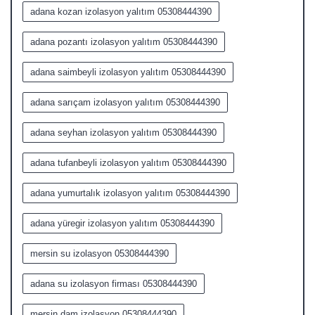
adana kozan izolasyon yalıtım 05308444390
adana pozantı izolasyon yalıtım 05308444390
adana saimbeyli izolasyon yalıtım 05308444390
adana sarıçam izolasyon yalıtım 05308444390
adana seyhan izolasyon yalıtım 05308444390
adana tufanbeyli izolasyon yalıtım 05308444390
adana yumurtalık izolasyon yalıtım 05308444390
adana yüregir izolasyon yalıtım 05308444390
mersin su izolasyon 05308444390
adana su izolasyon firması 05308444390
mersin dam izolasyon 05308444390