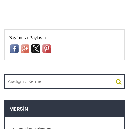
Sayfamızı Paylaşın :
MERSIN
antalya izolasyon