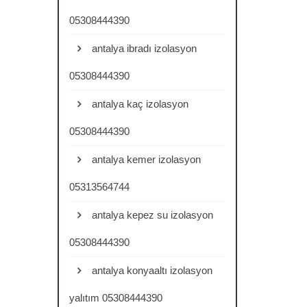
05308444390
antalya ibradı izolasyon
05308444390
antalya kaç izolasyon
05308444390
antalya kemer izolasyon
05313564744
antalya kepez su izolasyon
05308444390
antalya konyaaltı izolasyon
yalıtım 05308444390