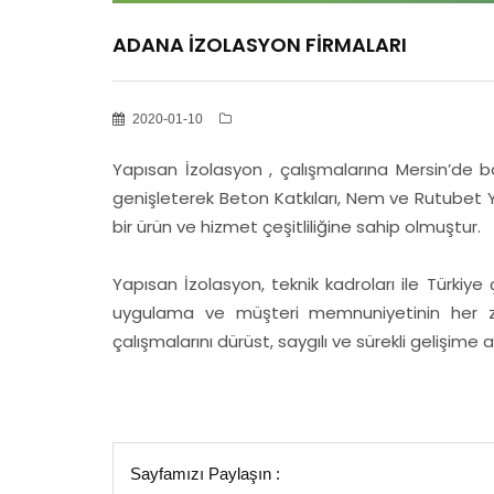
ADANA İZOLASYON FİRMALARI
2020-01-10
Yapısan İzolasyon , çalışmalarına Mersin’de b
genişleterek Beton Katkıları, Nem ve Rutubet Y
bir ürün ve hizmet çeşitliliğine sahip olmuştur.
Yapısan İzolasyon, teknik kadroları ile Türkiye
uygulama ve müşteri memnuniyetinin her z
çalışmalarını dürüst, saygılı ve sürekli gelişime
Sayfamızı Paylaşın :