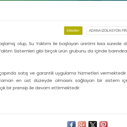
Etiketler:
ADANA İZOLASYON Fİ
aşlamış olup, Su Yalıtımı ile başlayan üretimi kısa sürede
alıtım Sistemleri gibi birçok ürün grubunu da içinde barındır
 çapında satış ve garantili uygulama hizmetleri vermektedir. 
aman en üst düzeyde olmasını sağlayan bir sistem içe
 açık bir prensip ile devam ettirmektedir.