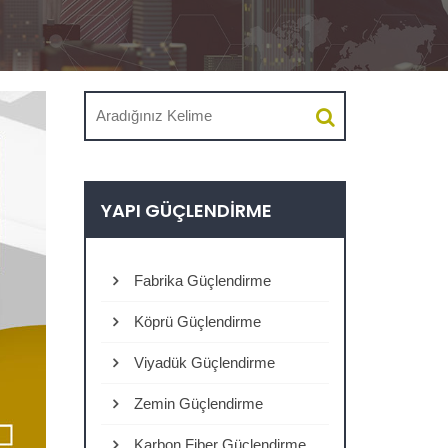
YAPI GÜÇLENDIRME
Fabrika Güçlendirme
Köprü Güçlendirme
Viyadük Güçlendirme
Zemin Güçlendirme
Karbon Fiber Güçlendirme