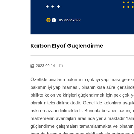
Karbon Elyaf Güçlendirme
2023-09-14
Özellikle binaların bakımının çok iyi yapılması gere
bakımın iyi yapılmaması, binanın kısa süre içerisinde
birlikte kolon ve kirişleri güçlendirmek için pek ço
olarak nitelendirilmektedir. Genellikle kolonlara uy
riski en aza indirilmektedir. Bununla beraber basın
malzemenin avantajları arasında yer almaktadır.Yaln
güçlendirme çalışmaları tamamlanmakta ve binanın 
hem de binanın dayanımını ciddi şekilde arttırması n