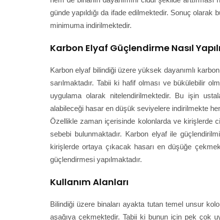
günde yapıldığı da ifade edilmektedir. Sonuç olarak
minimuma indirilmektedir.
Karbon Elyaf Güçlendirme Nasıl Yapıl
Karbon elyaf bilindiği üzere yüksek dayanımlı karbon
sarılmaktadır. Tabii ki hafif olması ve bükülebilir o
uygulama olarak nitelendirilmektedir. Bu işin usta
alabileceği hasar en düşük seviyelere indirilmekte h
Özellikle zaman içerisinde kolonlarda ve kirişlerde 
sebebi bulunmaktadır. Karbon elyaf ile güçlendirilm
kirişlerde ortaya çıkacak hasarı en düşüğe çekmek
güçlendirmesi yapılmaktadır.
Kullanım Alanları
Bilindiği üzere binaları ayakta tutan temel unsur kol
aşağıya çekmektedir. Tabii ki bunun için pek çok u