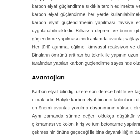
karbon elyaf güçlendirme sıklıkla tercih edilmekte ve
karbon elyaf güçlendirme her yerde kullanılabilme
karbon elyaf güçlendirmenin yapılması tavsiye edi
uygulanabilmektedir. Bilhassa deprem ve bunun gibi 
güçlendirme yapılması ciddi anlamda avantaj sağlaya
Her türlü aşınma, eğilme, kimyasal reaksiyon ve di
Binaların ömrünü arttıran bu teknik ile yapının uzu
tarafından yapılan karbon güçlendirme sayesinde oluş
Avantajları
Karbon elyaf bilindiği üzere son derece hafiftir ve t
olmaktadır. Haliyle karbon elyaf binanın kolonlarını
en önemli avantajı yorulma dayanımının yüksek olm
Aynı zamanda sünme değeri oldukça düşüktür ve 
çıkmaması ve kolon, kiriş ve tüm betonarme yapıları
çekmesinin önüne geçeceği ile bina dayanıklılığını da