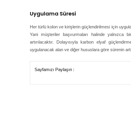
Uygulama Süresi
Her türlü kolon ve kirişlerin güçlendirilmesi için uygu
Yani müşteriler başvurmaları halinde yalnızca 
artırılacaktır. Dolayısıyla karbon elyaf güçlen
uygulanacak alan ve diğer hususlara göre sürenin artı
Sayfamızı Paylaşın :