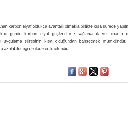
lanan karbon elyaf oldukça avantajlı olmakla birlikte kısa sürede yapıl
birkaç günde karbon elyaf güçlendirme sağlanacak ve binanın 
dirme uygulama süresinin kısa olduğundan bahsetmek mümkündür. 
p azalabileceği de ifade edilmektedir.