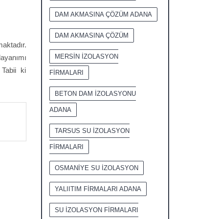
DAM AKMASINA ÇÖZÜM ADANA
DAM AKMASINA ÇÖZÜM
maktadır.
MERSİN İZOLASYON
dayanımı
Tabii ki
FİRMALARI
BETON DAM İZOLASYONU
ADANA
TARSUS SU İZOLASYON
FİRMALARI
OSMANİYE SU İZOLASYON
YALIITIM FİRMALARI ADANA
SU İZOLASYON FİRMALARI