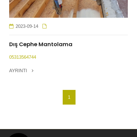
2023-09-14
Dış Cephe Mantolama
05313564744
AYRINTI
1