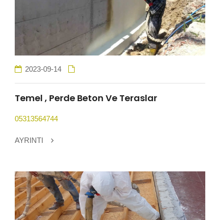
2023-09-14
Temel , Perde Beton Ve Teraslar
05313564744
AYRINTI